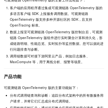
可观测链路 OpenTelemetry 版
的主要工作流程如下：
客户端的应用程序通过集成
可观测链路 OpenTelemetry 版
的
多语言客户端
SDK
上报服务调用数据。
可观测链路
OpenTelemetry 版
支持多种开源社区的
SDK，且支持
OpenTracing
标准。
数据上报至
可观测链路 OpenTelemetry 版
控制台后，
可观测
链路 OpenTelemetry 版
组件进行实时聚合计算和持久化，形
成链路明细、性能总览、实时拓扑等监控数据。您可以据此进
行问题排查与诊断。
调用链数据可对接下游阿里云产品，例如日志服务、
MaxCompute
等，用于离线分析、报警等场景。
产品功能
可观测链路 OpenTelemetry 版
的主要功能如下：
分布式调用链查询和诊断：追踪分布式架构中的所有微服务用
户请求，并将它们汇总成分布式调用链。
应用性能实时汇总：通过追踪整个应用程序的用户请求，来实