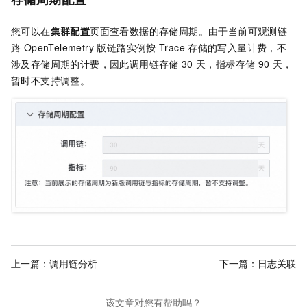
您可以在
集群配置
页面查看数据的存储周期。由于当前
可观测链
路 OpenTelemetry 版
链路实例按
Trace
存储的写入量计费，不
涉及存储周期的计费，因此调用链存储
30
天，指标存储
90
天，
暂时不支持调整。
上一篇：
调用链分析
下一篇：
日志关联
该文章对您有帮助吗？