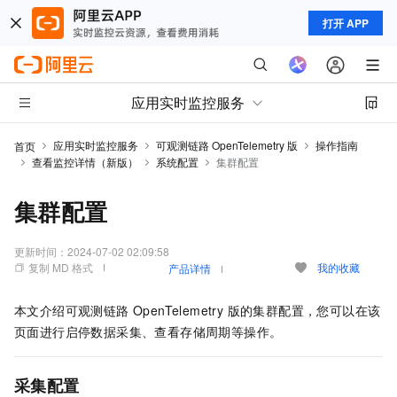
打开 APP
应用实时监控服务
应用实时监控服务
可观测链路 OpenTelemetry 版
操作指南
首页
查看监控详情（新版）
系统配置
集群配置
集群配置
更新时间：
2024-07-02 02:09:58
复制 MD 格式
我的收藏
产品详情
本文介绍
可观测链路 OpenTelemetry 版
的集群配置，您可以在该
页面进行启停数据采集、查看存储周期等操作。
采集配置