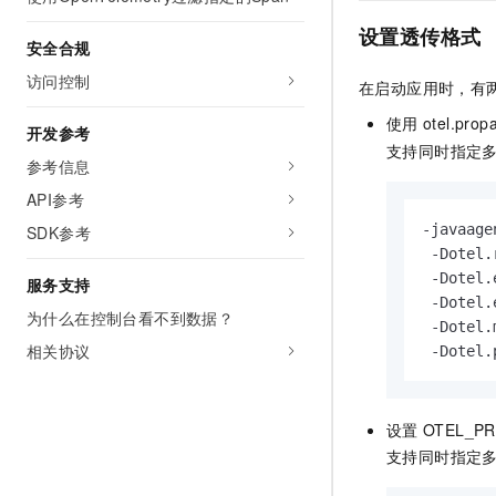
10 分钟在聊天系统中增加
专有云
设置透传格式
安全合规
访问控制
在启动应用时，有
使用
otel.prop
开发参考
支持同时指定多
参考信息
API参考
-javaage
SDK参考
 -Dotel.
 -Dotel.
服务支持
 -Dotel.
为什么在控制台看不到数据？
 -Dotel.
相关协议
 -Dotel.
设置
OTEL_P
支持同时指定多