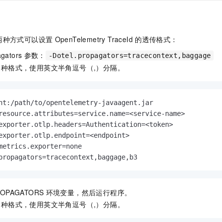
一个 AI 助手
即刻拥有 DeepSeek-R1 满血版
超强辅助，Bol
在企业官网、通讯软件中为客户提供 AI 客服
多种方案随心选，轻松解锁专属 DeepSeek
两种方式可以设置
OpenTelemetry TraceId
的透传格式：
agators
参数：
-Dotel.propagators=tracecontext,baggage
种格式，使用英文半角逗号（,）分隔。
nt:/path/to/opentelemetry-javaagent.jar

resource.attributes=service.name=<service-name>

exporter.otlp.headers=Authentication=<token>

exporter.otlp.endpoint=<endpoint>

metrics.exporter=none

propagators=tracecontext,baggage,b3
ROPAGATORS
环境变量，然后运行程序。
种格式，使用英文半角逗号（,）分隔。