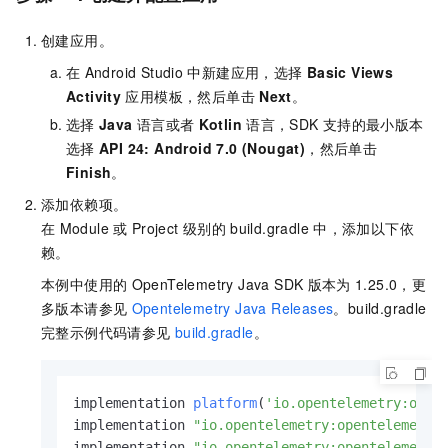
创建应用。
在
Android Studio
中新建应用，选择
Basic Views
Activity
应用模板，然后单击
Next
。
选择
Java
语言或者
Kotlin
语言，SDK
支持的最小版本
选择
API 24: Android 7.0 (Nougat)
，然后单击
Finish
。
添加依赖项。
在
Module
或
Project
级别的
build.gradle
中，添加以下依
赖。
本例中使用的
OpenTelemetry Java SDK
版本为
1.25.0，更
多版本请参见
Opentelemetry Java Releases
。build.gradle
完整示例代码请参见
build.gradle
。
implementation 
platform
(
'io.opentelemetry:open
implementation 
"io.opentelemetry:opentelemetry
implementation 
"io.opentelemetry:opentelemetry