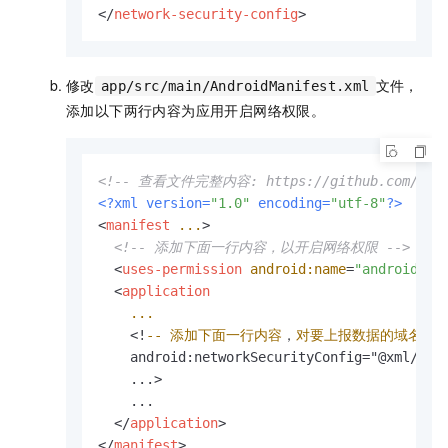
</
network-security-config
>
修改
文件，
app/src/main/AndroidManifest.xml
添加以下两行内容为应用开启网络权限。
<!-- 查看文件完整内容: https://github.com/alibaba
<?xml version=
"1.0"
 encoding=
"utf-8"
?>
<
manifest
...
>
<!-- 添加下面一行内容，以开启网络权限 -->
<
uses-permission
android:name
=
"android.pe
<
application
...
    <!
--
添加下面一行内容
，
对要上报数据的域名进
    android:networkSecurityConfig="@xml/netw
    ...>

    ...

</
application
>
</
manifest
>