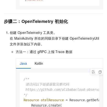
步骤二：OpenTelemetry
初始化
创建
OpenTelemetry
工具类。
在
MainActivity
所在的同级目录下创建
OpenTelemetryUtil
文件并添加以下内容。
方法一：通过
gRPC
上报
Trace
数据
Java
Kotlin
/**

 请访问以下链接获取完整代码

 https://github.com/alibabacloud-observabil
*/
Resource
otelResource
=
 Resource.getDefault(
    Resource.create(
