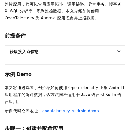
监控应用，您可以查看应用拓扑、调用链路、异常事务、慢事务
和
SQL
分析等一系列监控数据。本文介绍如何使用
OpenTelemetry
为
Android
应用埋点并上报数据。
前提条件
获取接入点信息
示例
Demo
本文将通过具体示例介绍如何使用
OpenTelemetry
上报
Android
应用程序的链路数据，该方法同样适用于
Java
语言和
Kotlin
语
言应用。
示例代码仓库地址：
opentelemetry-android-demo
步骤一：创建并配置应用