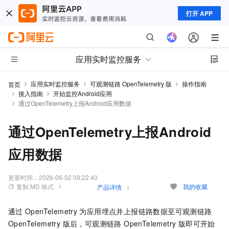
打开 APP
应用实时监控服务
应用实时监控服务
可观测链路 OpenTelemetry 版
操作指南
首页
接入指南
开始监控Android应用
通过OpenTelemetry上报Android应用数据
通过OpenTelemetry上报Android
应用数据
更新时间：
2026-06-02 09:22:40
复制 MD 格式
我的收藏
产品详情
通过
OpenTelemetry
为应用埋点并上报链路数据至
可观测链路
OpenTelemetry 版
后，
可观测链路 OpenTelemetry 版
即可开始