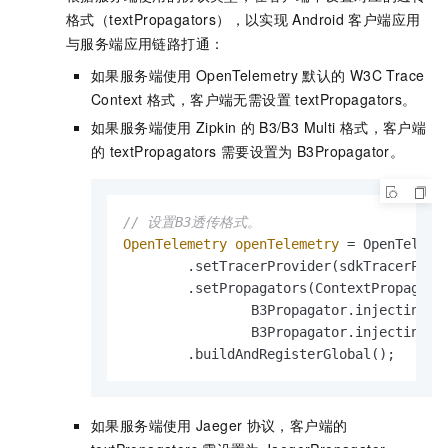
格式（textPropagators），以实现
Android
客户端应用
与服务端应用链路打通：
如果服务端使用
OpenTelemetry
默认的
W3C Trace
Context
格式，客户端无需设置
textPropagators。
如果服务端使用
Zipkin
的
B3/B3 Multi
格式，客户端
的
textPropagators
需要设置为
B3Propagator。
// 设置B3透传格式。
OpenTelemetry
openTelemetry
=
 OpenTelemet
        .setTracerProvider(sdkTracerProvi
        .setPropagators(ContextPropagator
                B3Propagator.injectingMul
                B3Propagator.injectingSin
        .buildAndRegisterGlobal();
如果服务端使用
Jaeger
协议，客户端的