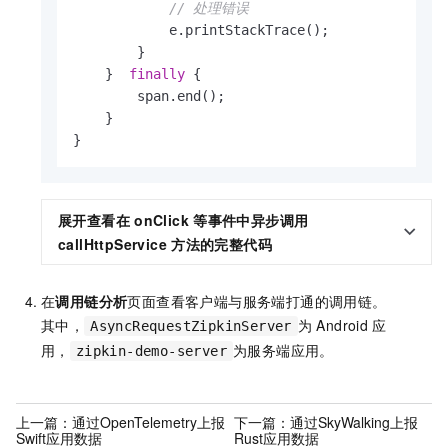
// 处理错误
            e.printStackTrace();

        }

    }  
finally
 {

        span.end();

    }

}
展开查看在
onClick
等事件中异步调用
callHttpService
方法的完整代码
在
调用链分析
页面查看客户端与服务端打通的调用链。
其中，
为
Android
应
AsyncRequestZipkinServer
用，
为服务端应用。
zipkin-demo-server
上一篇：
通过OpenTelemetry上报
下一篇：
通过SkyWalking上报
Swift应用数据
Rust应用数据