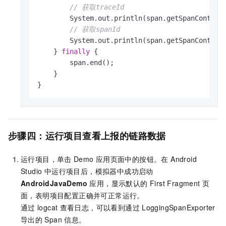
// 获取traceId
        System.out.println(span.getSpanContext(
// 获取spanId
        System.out.println(span.getSpanContext(
    } 
finally
 {

        span.end();

    }

}
步骤四：运行项目查看上报的链路数据
运行项目，单击
Demo
应用页面中的按钮。在 Android
Studio 中运行项目后，模拟器中成功启动
AndroidJavaDemo
应用，显示默认的 First Fragment 页
面，表明项目配置正确并可正常运行。
通过
logcat
查看日志，可以看到通过
LoggingSpanExporter
导出的
Span
信息。