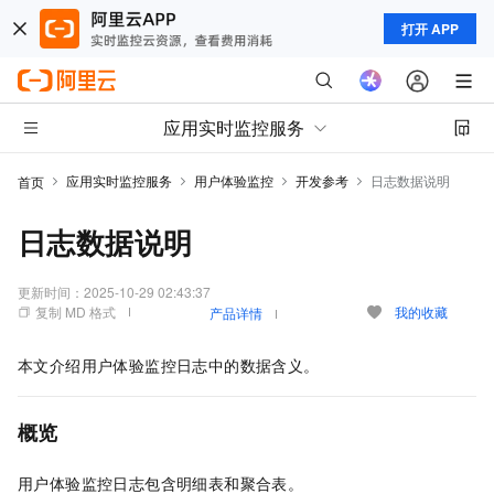
打开 APP
应用实时监控服务
应用实时监控服务
用户体验监控
开发参考
日志数据说明
首页
日志数据说明
更新时间：
2025-10-29 02:43:37
复制 MD 格式
我的收藏
产品详情
本文介绍
用户体验监控
日志中的数据含义。
概览
用户体验监控
日志包含明细表和聚合表。