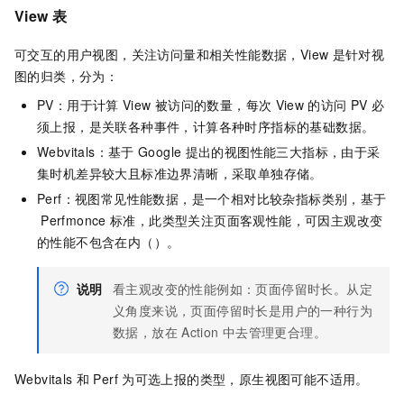
View
表
可交互的用户视图，关注访问量和相关性能数据，View
是针对视
图的归类，分为：
PV：用于计算
View
被访问的数量，每次
View
的访问
PV
必
须上报，是关联各种事件，计算各种时序指标的基础数据。
Webvitals：基于
Google
提出的视图性能三大指标，由于采
集时机差异较大且标准边界清晰，采取单独存储。
Perf：视图常见性能数据，是一个相对比较杂指标类别，基于
Perfmonce
标准，此类型关注页面客观性能，可因主观改变
的性能不包含在内（）。
说明
看主观改变的性能例如：页面停留时长。从定
义角度来说，页面停留时长是用户的一种行为
数据，放在
Action
中去管理更合理。
Webvitals
和
Perf
为可选上报的类型，原生视图可能不适用。