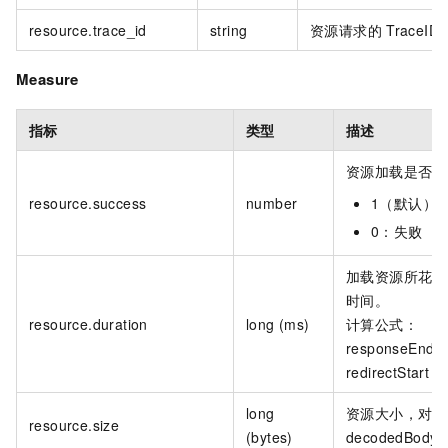
resource.trace_id
string
资源请求的
TraceID
Measure
指标
类型
描述
资源加载是否成
resource.success
number
1（默认）
0：失败
加载资源所花费
时间。
resource.duration
long (ms)
计算公式：
responseEnd -
redirectStart
long
资源大小，对应
resource.size
(bytes)
decodedBodyS