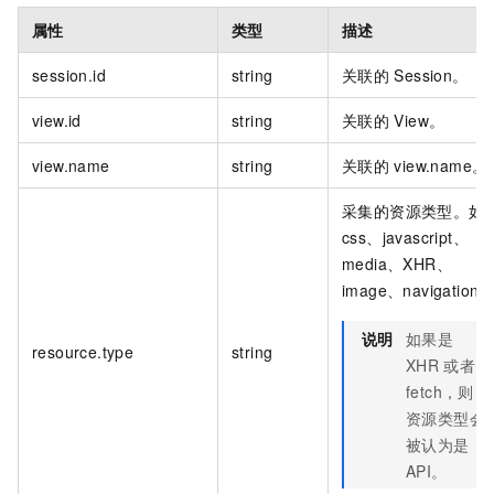
属性
类型
描述
session.id
string
关联的
Session。
view.id
string
关联的
View。
view.name
string
关联的
view.name。
采集的资源类型。如
css、javascript、
media、XHR、
image、navigation
说明
如果是
resource.type
string
XHR
或者
fetch，则
资源类型会
被认为是
API。