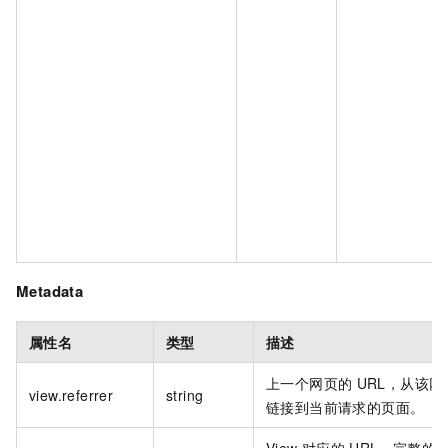
Metadata
属性名
类型
描述
上一个网页的
URL，从该网
view.referrer
string
链接到当前请求的页面。
View
对应的
URL，完整的