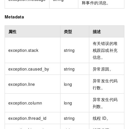
释事件的消息。
Metadata
属性
类型
描述
有关错误的堆
exception.stack
string
栈跟踪或补充
信息。
exception.caused_by
string
异常原因。
异常发生代码
exception.line
long
行数。
异常发生代码
exception.column
long
列数。
exception.thread_id
string
线程
ID。