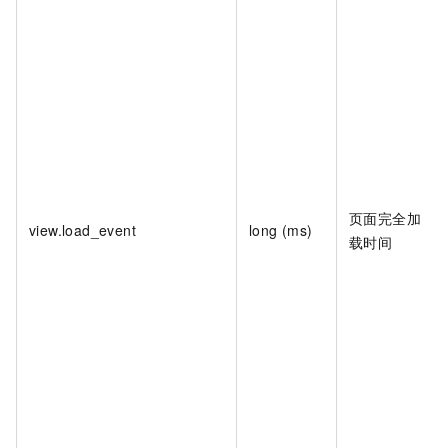
页面完全加
view.load_event
long (ms)
载时间