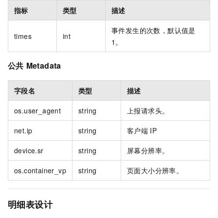
指标
类型
描述
事件发生的次数，默认值是
times
int
1。
公共
Metadata
字段名
类型
描述
os.user_agent
string
上报请求头。
net.ip
string
客户端
IP
device.sr
string
屏幕分辨率。
os.container_vp
string
页面大小分辨率。
明细表设计