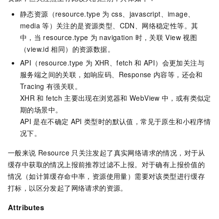
静态资源（resource.type
为
css、javascript、image、
media
等）关注的是资源类型、CDN、网络稳定性等。其
中，当
resource.type
为
navigation
时，关联
View
视图
（view.id
相同）的资源数据。
API（resource.type
为
XHR、fetch
和
API）会更加关注与
服务端之间的关联，如响应码、Response
内容等，还会和
Tracing
有强关联。
XHR
和
fetch
主要出现在浏览器和
WebView
中，或有类似定
期的场景中。
API
是在不确定
API
类型时的默认值，常见于原生和小程序情
况下。
一般来说
Resource
只关注发起了真实网络请求的情况，对于从
缓存中获取的情况上报前推荐过滤不上报。对于确有上报价值的
情况（如计算缓存命中率，资源使用量）需要对该类型进行缓存
打标，以区分发起了网络请求的资源。
Attributes