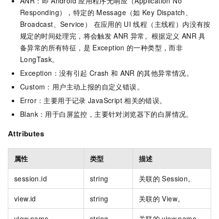
ANR：即
Android
应用程序无响应（Application No
Responding），特定的
Message（如
Key Dispatch、
Broadcast、Service） 在应用的
UI
线程（主线程）内没有按
规定的时间处理完，将会触发
ANR
异常。根据定义
ANR
具
备异常的所有特征，是
Exception
的一种类型，而非
LongTask。
Exception：没有引起
Crash
和
ANR
的其他异常情况。
Custom：用户主动上报的自定义错误。
Error：主要用于记录
JavaScript
相关的错误。
Blank：用于白屏监控，主要针对浏览器下的白屏情况。
Attributes
属性
类型
描述
session.id
string
关联的
Session。
view.id
string
关联的
View。
view.name
string
关联的
view.name。