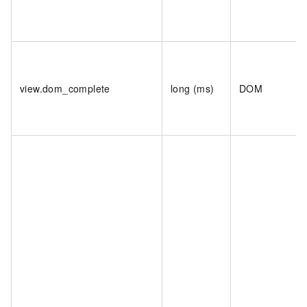
view.dom_complete
long (ms)
DOM