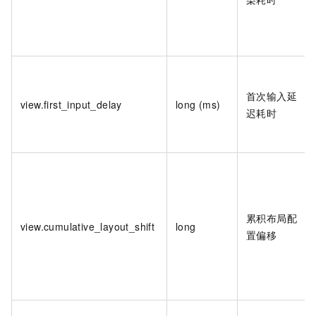
首次输入延
view.first_input_delay
long (ms)
迟耗时
累积布局配
view.cumulative_layout_shift
long
置偏移