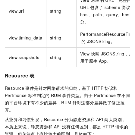
URL
包含了
scheme
协议、
view.url
string
host、path、query、hash
分。
PerformanceResourceTimi
view.timing_data
string
的
JSONString。
View
快照
JSONString，主
view.snapshots
string
用于原生
App。
Resource
表
Resource
事件是针对网络请求的归纳，基于
HTTP
协议和
Perfmonce
标准制定的
RUM
事件类型。由于 Perfmonce
在不同
的平台环境下有不少的差异，RUM
针对这部分差异做了修正拉
齐。
从业务和习惯出发，Resource
分为静态资源和
API
两大类别，
本质上来说，静态资源和
API
没有任何区别，都是
HTTP
请求的
资源，但关注点上有比较大的区别，具体如下：