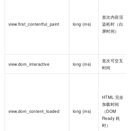
首次内容渲
view.first_contentful_paint
long (ms)
染耗时（白
屏时间）
首次可交互
view.dom_interactive
long (ms)
时间
HTML
完全
加载时间
view.dom_content_loaded
long (ms)
（DOM
Ready 耗
时）