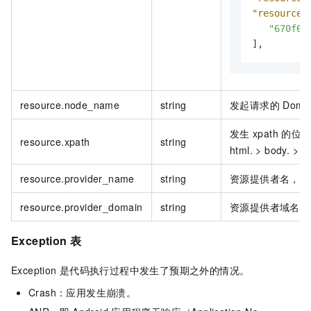
"resource.
"670f63
]
,
resource.node_name
string
发起请求的
Dom
发生
xpath
的位
resource.xpath
string
html. > body. > i
resource.provider_name
string
资源提供者名，默
resource.provider_domain
string
资源提供者域名。
Exception
表
Exception
是代码执行过程中发生了预期之外的情况。
Crash：应用发生崩溃。