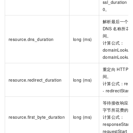
ssl_duration
赋
0。
解析最后一个请
DNS
名称所花
间。
resource.dns_duration
long (ms)
计算公式：
domainLookup
domainLookupS
重定向
HTTP
间。
resource.redirect_duration
long (ms)
计算公式：redir
- redirectStart
等待接收响应的
字节所花费的时
resource.first_byte_duration
long (ms)
计算公式：
responseStart 
requestStart