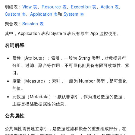
明细表：
View
表
、
Resource
表
、
Exception
表
、
Action
表
、
Custom
表
、
Application
表
和
System
表
聚合表：
Session
表
其中，Application
表和
System
表只有原生
App
监控使用。
名词解释
属性（Attribute）：索引，一般为
String
类型，对数据进行
分组、过滤、聚合等作用，不可量化但具备有限可枚举性、索
引。
度量（Measure）：索引，一般为
Number
类型，是可量化
的值。
元数据（Metadata）：默认非索引，作为描述数据的数据，
主要是描述数据属性的信息。
公共属性
公共属性需要建立索引，是数据过滤和聚合的重要组成部分，在