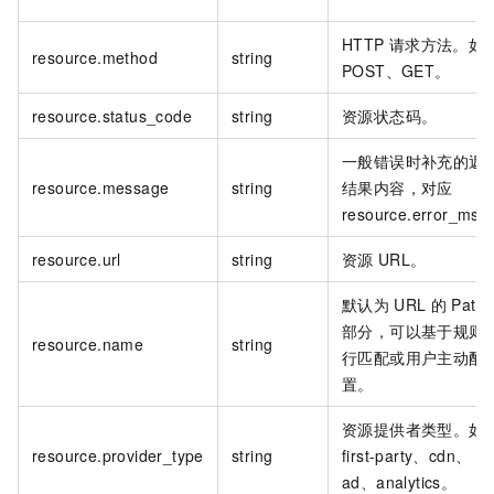
HTTP
请求方法。如
resource.method
string
POST、GET。
resource.status_code
string
资源状态码。
一般错误时补充的返
resource.message
string
结果内容，对应
resource.error_ms
resource.url
string
资源
URL。
默认为
URL
的
Path
部分，可以基于规则
resource.name
string
行匹配或用户主动配
置。
资源提供者类型。如
resource.provider_type
string
first-party、cdn、
ad、analytics。