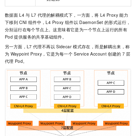
数据面
L4
与
L7
代理的解耦模式下，一方面，将
L4 Proxy
能力
下移到
CNI
组件中，L4 Proxy
组件以
DaemonSet
的形式运行，
分别运行在每个节点上。这意味着它是为一个节点上运行的所有
Pod
提供服务的共享基础组件。
另一方面，L7
代理不再以
Sidecar
模式存在，而是解耦出来，称
为
Waypoint Proxy，它是为每一个
Service Account
创建的
7
层
代理
Pod。