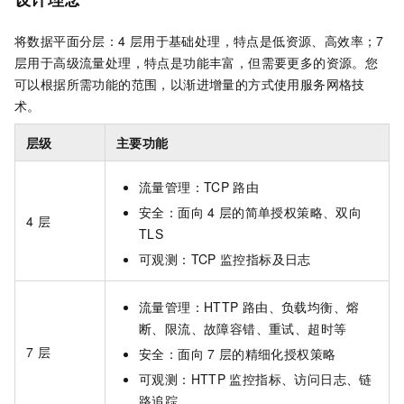
将数据平面分层：4
层用于基础处理，特点是低资源、高效率；7
层用于高级流量处理，特点是功能丰富，但需要更多的资源。您
可以根据所需功能的范围，以渐进增量的方式使用服务网格技
术。
层级
主要功能
流量管理：TCP
路由
安全：面向
4
层的简单授权策略、双向
4
层
TLS
可观测：TCP
监控指标及日志
流量管理：HTTP
路由、负载均衡、熔
断、限流、故障容错、重试、超时等
7
层
安全：面向
7
层的精细化授权策略
可观测：HTTP
监控指标、访问日志、链
路追踪