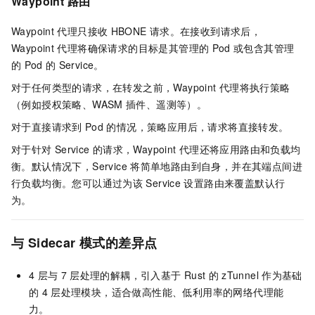
Waypoint
路由
Waypoint
代理只接收
HBONE
请求。在接收到请求后，
Waypoint
代理将确保请求的目标是其管理的
Pod
或包含其管理
的
Pod
的
Service。
对于任何类型的请求，在转发之前，Waypoint
代理将执行策略
（例如授权策略、WASM
插件、遥测等）。
对于直接请求到
Pod
的情况，策略应用后，请求将直接转发。
对于针对
Service
的请求，Waypoint
代理还将应用路由和负载均
衡。默认情况下，Service
将简单地路由到自身，并在其端点间进
行负载均衡。您可以通过为该
Service
设置路由来覆盖默认行
为。
与
Sidecar
模式的差异点
4
层与
7
层处理的解耦，引入基于
Rust
的
zTunnel
作为基础
的
4
层处理模块，适合做高性能、低利用率的网络代理能
力。