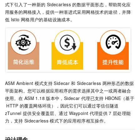
式下引入了一种新的
Sidecarless
的数据平面形态，帮助简化应
用服务的网格接入，提供一种渐进式采用网格技术的途径，并降
低
Istio
网格用户的基础设施成本。
ASM Ambient
模式支持
Sidecar
和
Sidecarless
两种形态的数据
平面架构。您可以根据应用程序的需求选择其中之一或两者融合
使用。在
ASM 1.18
版本中，Sidecar
代理已支持
HBONE（基于
HTTP
的覆盖网络环境），因此它们可以通过零信任隧道
zTunnel
提供安全覆盖层、通过
Waypoint
代理提供
7
层处理能
力，支持
Sidecarless
模式下的应用程序相互操作。
设计理念