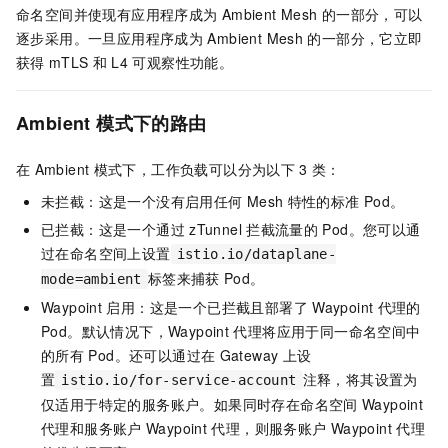
命名空间并使现有应用程序成为
Ambient Mesh
的一部分，可以
逐步采用。一旦应用程序成为
Ambient Mesh
的一部分，它立即
获得
mTLS
和
L4
可观察性功能。
Ambient
模式下的路由
在
Ambient
模式下，工作负载可以分为以下
3
类：
未拦截：这是一个没有启用任何
Mesh
特性的标准
Pod。
已拦截：这是一个通过
zTunnel
拦截流量的
Pod。您可以通
过在命名空间上设置
istio.io/dataplane-
标签来捕获
Pod。
mode=ambient
Waypoint
启用：这是一个已拦截且部署了
Waypoint
代理的
Pod。默认情况下，Waypoint
代理将应用于同一命名空间中
的所有
Pod。还可以通过在
Gateway
上设
置
注释，将其设置为
istio.io/for-service-account
仅适用于特定的服务账户。如果同时存在命名空间
Waypoint
代理和服务账户
Waypoint
代理，则服务账户
Waypoint
代理