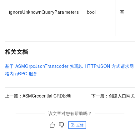
ignoreUnknownQueryParameters
bool
否
相关文档
基于
ASMGrpcJsonTranscoder
实现以
HTTP/JSON
方式请求网
格内
gRPC
服务
上一篇：
ASMCredential CRD说明
下一篇：
创建入口网关
该文章对您有帮助吗？
反馈