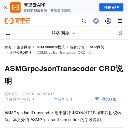
打开 APP
服务网格
服务网格
ASM Ambient模式
操作指南
ASM网关
首页
相关CRD描述
ASMGrpcJsonTranscoder CRD说明
ASMGrpcJsonTranscoder CRD说
明
更新时间：
2025-07-16 10:24:16
复制 MD 格式
我的收藏
产品详情
ASMGrpcJsonTranscoder
用于进行
JSON/HTTP-gRPC
协议转
码。本文介绍
ASMGrpcJsonTranscoder
的字段说明。