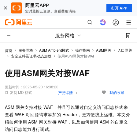
打开 APP
服务网格
服务网格
ASM Ambient模式
操作指南
ASM网关
入口网关
首页
安全支持及证书动态加载
使用ASM网关对接WAF
使用ASM网关对接WAF
更新时间：
2026-05-20 16:38:20
复制 MD 格式
我的收藏
产品详情
ASM
网关支持对接
WAF，并且可以通过自定义访问日志格式来
查看
WAF
对回源请求添加的
Header，更方便线上运维。本文介
绍如何使用
ASM
网关对接
WAF，以及如何使用
ASM
的自定义
访问日志能力进行调试。