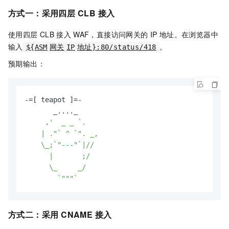
方式一：采用四层
CLB
接入
使用四层
CLB
接入
WAF，直接访问网关的
IP
地址。在浏览器中
输入
。
${ASM
网关
IP
地址}:80/status/418
预期输出：
-=[ teapot ]=-

       _...._

     .
'  _ _ `.

    | ."` ^ `". _,

    \_;`"---"`|//

      |       ;/

      \_     _/

        `"""`
方式二：采用
CNAME
接入