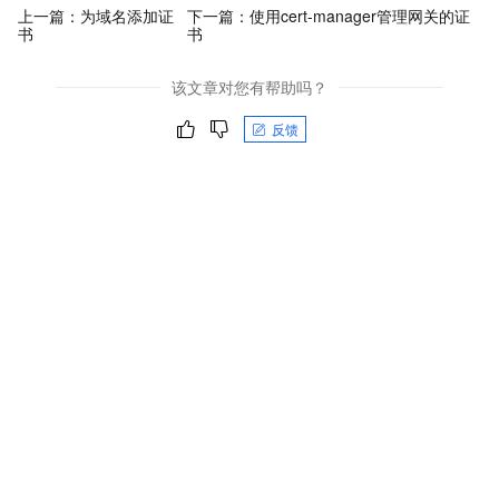
上一篇：
为域名添加证
下一篇：
使用cert-manager管理网关的证
书
书
该文章对您有帮助吗？
反馈