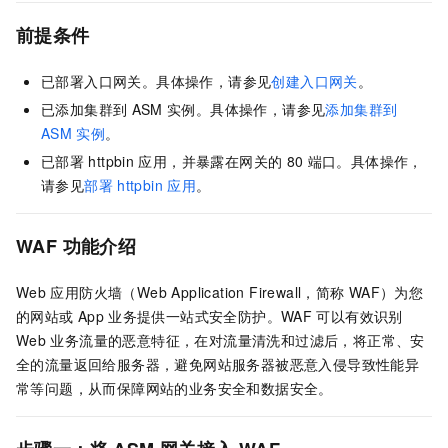
前提条件
已部署入口网关。具体操作，请参见
创建入口网关
。
已添加集群到
ASM
实例。具体操作，请参见
添加集群到
ASM
实例
。
已部署
httpbin
应用，并暴露在网关的
80
端口。具体操作，
请参见
部署
httpbin
应用
。
WAF
功能介绍
Web
应用防火墙（Web Application Firewall，简称
WAF）为您
的网站或
App
业务提供一站式安全防护。WAF
可以有效识别
Web
业务流量的恶意特征，在对流量清洗和过滤后，将正常、安
全的流量返回给服务器，避免网站服务器被恶意入侵导致性能异
常等问题，从而保障网站的业务安全和数据安全。