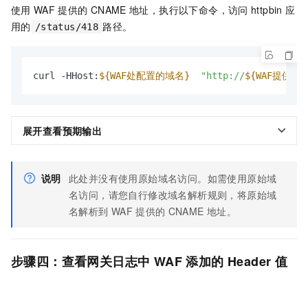
使用
WAF
提供的
CNAME
地址，执行以下命令，访问
httpbin
应
用的
路径。
/status/418
curl -HHost:
${WAF处配置的域名}
"http://
${WAF提供的C
展开查看预期输出
说明
此处并没有使用原始域名访问。如需使用原始域
名访问，请您自行修改域名解析规则，将原始域
名解析到
WAF
提供的
CNAME
地址。
步骤四：查看网关日志中
WAF
添加的
Header
值