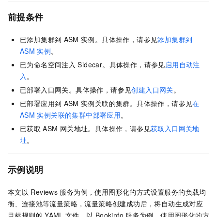
前提条件
已添加集群到
ASM
实例。具体操作，请参见
添加集群到
ASM
实例
。
已为命名空间注入
Sidecar。具体操作，请参见
启用自动注
入
。
已部署入口网关。具体操作，请参见
创建入口网关
。
已部署应用到
ASM
实例关联的集群。具体操作，请参见
在
ASM
实例关联的集群中部署应用
。
已获取
ASM
网关地址。具体操作，请参见
获取入口网关地
址
。
示例说明
本文以
Reviews
服务为例，使用图形化的方式设置服务的负载均
衡、连接池等流量策略，流量策略创建成功后，将自动生成对应
目标规则的
YAML
文件。以
Bookinfo
服务为例，使用图形化的方