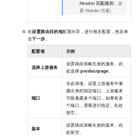
Header
匹配规则
，设
置
Header
匹配。
在
设置路由目的地
配置向导，进行相关配置，然后单
击
下一步
。
配置项
示例
设置路由策略生效的服务。此
选择上游服务
处选择
productpage
。
非必填项。设置上游服务中暴
露出来的指定端口。上游服务
端口
可能暴露多个端口，如果有多
个端口，需要进行指定。此处
留空。
设置路由策略生效的版本。此
版本
处留空。