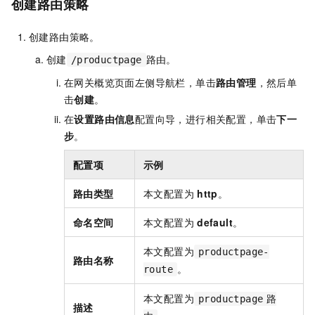
创建路由策略
创建路由策略。
创建
路由。
/productpage
在网关概览页面左侧导航栏，单击
路由管理
，然后单
击
创建
。
在
设置路由信息
配置向导，进行相关配置，单击
下一
步
。
配置项
示例
路由类型
本文配置为
http
。
命名空间
本文配置为
default
。
本文配置为
productpage-
路由名称
。
route
本文配置为
productpage
路
描述