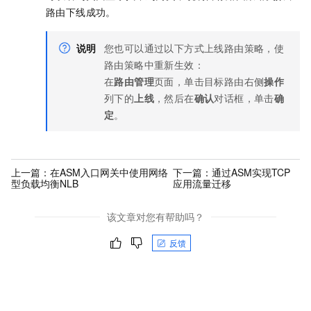
路由下线成功。
说明
您也可以通过以下方式上线路由策略，使
路由策略中重新生效：
在
路由管理
页面，单击目标路由右侧
操作
列下的
上线
，然后在
确认
对话框，单击
确
定
。
上一篇：
在ASM入口网关中使用网络
下一篇：
通过ASM实现TCP
型负载均衡NLB
应用流量迁移
该文章对您有帮助吗？
反馈