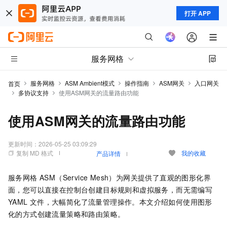
打开 APP
服务网格
服务网格
ASM Ambient模式
操作指南
ASM网关
入口网关
首页
多协议支持
使用ASM网关的流量路由功能
使用ASM网关的流量路由功能
更新时间：
2026-05-25 03:09:29
复制 MD 格式
我的收藏
产品详情
服务网格 ASM（Service Mesh）
为网关提供了直观的图形化界
面，您可以直接在控制台创建目标规则和虚拟服务，而无需编写
YAML
文件，大幅简化了流量管理操作。本文介绍如何使用图形
化的方式创建流量策略和路由策略。