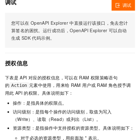
调试
调试
您可以在
OpenAPI Explorer
中直接运行该接口，免去您计
算签名的困扰。运行成功后，OpenAPI Explorer
可以自动
生成
SDK
代码示例。
授权信息
下表是
API
对应的授权信息，可以在
RAM
权限策略语句
的
元素中使用，用来给
RAM
用户或
RAM
角色授予调
Action
用此
API
的权限。具体说明如下：
操作：是指具体的权限点。
访问级别：是指每个操作的访问级别，取值为写入
（Write）、读取（Read）或列出（List）。
资源类型：是指操作中支持授权的资源类型。具体说明如下：
对于必选的资源类型，用前面加 * 表示。