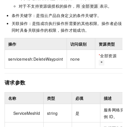
对于不支持资源级授权的操作，用
表示。
全部资源
条件关键字：是指云产品自身定义的条件关键字。
关联操作：是指成功执行操作所需要的其他权限。操作者必须
同时具备关联操作的权限，操作才能成功。
操作
访问级别
资源类型
*
全部资源
servicemesh:DeleteWaypoint
none
*
请求参数
名称
类型
必填
描述
服务网格实
ServiceMeshId
string
是
例 ID。