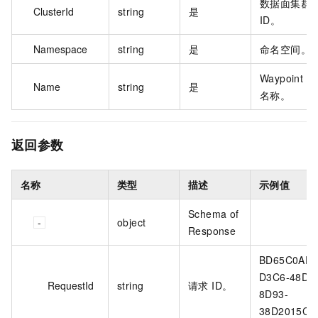
数据面集群
ClusterId
string
是
ID。
Namespace
string
是
命名空间。
Waypoint
Name
string
是
名称。
返回参数
名称
类型
描述
示例值
Schema of
object
Response
BD65C0AD-
D3C6-48D3
RequestId
string
请求 ID。
8D93-
38D2015C**