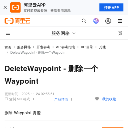
打开 APP
服务网格
服务网格
开发参考
API参考指南
API目录
其他
首页
DeleteWaypoint - 删除一个Waypoint
DeleteWaypoint - 删除一个
Waypoint
更新时间：
2025-11-24 02:55:51
复制 MD 格式
我的收藏
产品详情
删除
Waypoint
资源