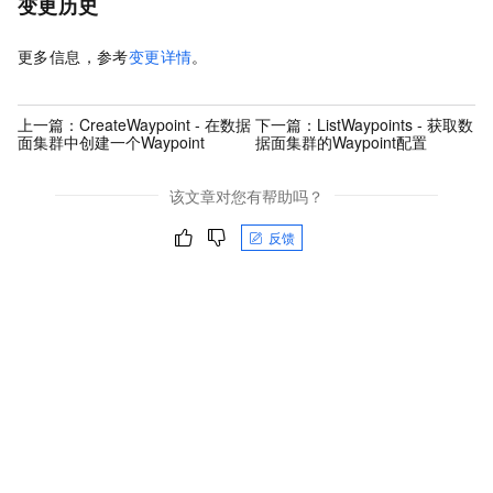
变更历史
更多信息，参考
变更详情
。
上一篇：
CreateWaypoint - 在数据
下一篇：
ListWaypoints - 获取数
面集群中创建一个Waypoint
据面集群的Waypoint配置
该文章对您有帮助吗？
反馈