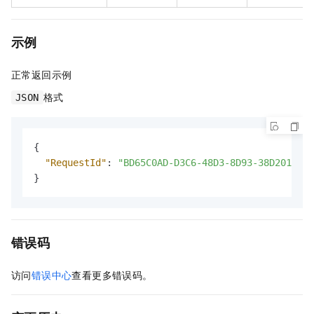
示例
正常返回示例
格式
JSON
{
"RequestId"
:
"BD65C0AD-D3C6-48D3-8D93-38D2015C**
}
错误码
访问
错误中心
查看更多错误码。