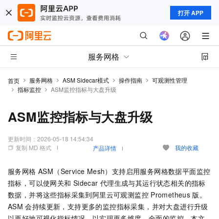
打开 APP
服务网格
服务网格
ASM Sidecar模式
操作指南
可观测性管理
首页
指标监控
ASM监控指标与大盘升级
ASM监控指标与大盘升级
更新时间：
2026-05-18 14:54:34
复制 MD 格式
我的收藏
产品详情
服务网格 ASM（Service Mesh）
支持启用服务网格数据平面监控
指标，可以使网关和
Sidecar
代理生成与其运行状态相关的指标
数据，并将这些指标采集到阿里云可观测监控
Prometheus
版。
ASM
会持续更新，支持更多的监控指标采集，并对大盘进行升级
以更好地可视化指标情况，以实现更多维度、全面的监控。本文