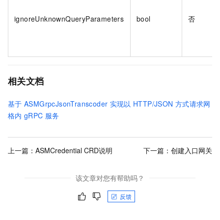
ignoreUnknownQueryParameters
bool
否
相关文档
基于
ASMGrpcJsonTranscoder
实现以
HTTP/JSON
方式请求网
格内
gRPC
服务
上一篇：
ASMCredential CRD说明
下一篇：
创建入口网关
该文章对您有帮助吗？
反馈