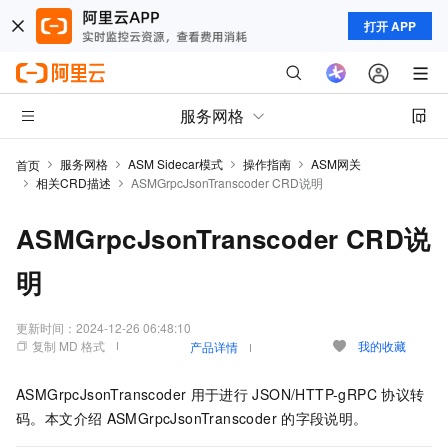
打开 APP
服务网格
服务网格
ASM Sidecar模式
操作指南
ASM网关
首页
相关CRD描述
ASMGrpcJsonTranscoder CRD说明
ASMGrpcJsonTranscoder CRD说
明
更新时间：
2024-12-26 06:48:10
复制 MD 格式
我的收藏
产品详情
ASMGrpcJsonTranscoder
用于进行
JSON/HTTP-gRPC
协议转
码。本文介绍
ASMGrpcJsonTranscoder
的字段说明。