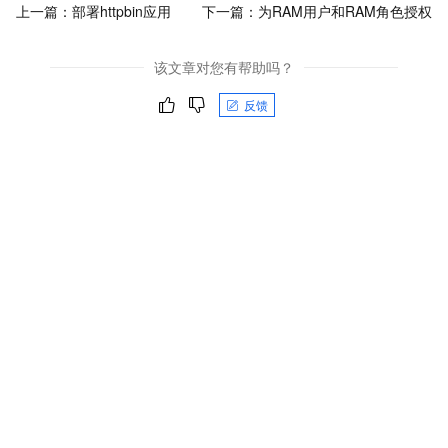
上一篇：
部署httpbin应用
下一篇：
为RAM用户和RAM角色授权
该文章对您有帮助吗？
反馈