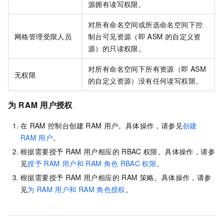
源拥有读写权限。
对所有命名空间或所选命名空间下控
网格管理受限人员
制台可见资源（即
ASM
的自定义资
源）的只读权限。
对所有命名空间下所有资源（即
ASM
无权限
的自定义资源）没有任何读写权限。
为
RAM
用户授权
在
RAM
控制台创建
RAM
用户。具体操作，请参见
创建
RAM
用户
。
根据需要授予
RAM
用户相应的
RBAC
权限。具体操作，请参
见
授予
RAM
用户和
RAM
角色
RBAC
权限
。
根据需要授予
RAM
用户相应的
RAM
策略。具体操作，请参
见
为
RAM
用户和
RAM
角色授权
。