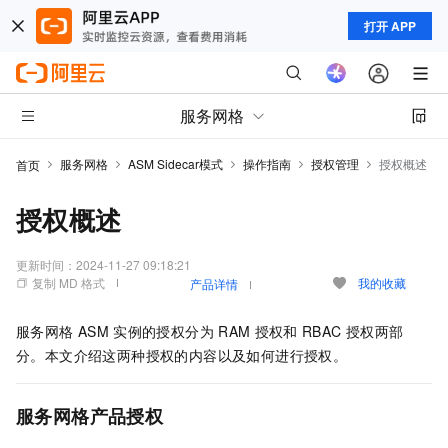
打开 APP
服务网格
服务网格
ASM Sidecar模式
操作指南
授权管理
授权概述
首页
授权概述
更新时间：
2024-11-27 09:18:21
复制 MD 格式
我的收藏
产品详情
服务网格
ASM
实例的授权分为
RAM
授权和
RBAC
授权两部
分。本文介绍这两种授权的内容以及如何进行授权。
服务网格
产品授权