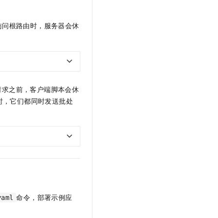
访问根路由时，服务器会休
请求之前，客户端脚本会休
时，它们都同时发送批处
命令，部署示例应
aml