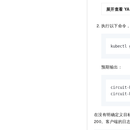
展开查看
Y
执行以下命令
kubectl 
预期输出：
circuit-
circuit-
在没有明确定义目
200。客户端的日