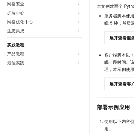
网格安全
本文创建两个
Pyth
扩展中心
服务器脚本使
网格优化中心
眠
5
秒，然后
生态集成
展开查看服
实践教程
产品教程
客户端脚本以
1
眠一段时间。
最佳实践
理，本示例使
展开查看客
部署示例应用
使用以下内容
用。