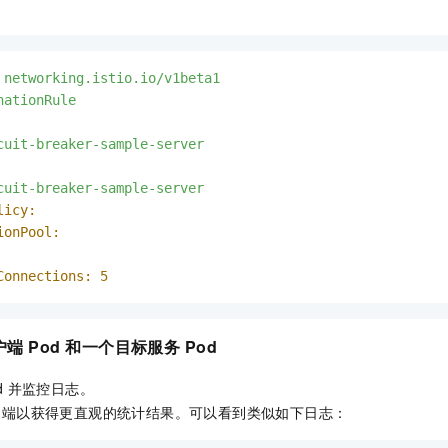
networking.istio.io/v1beta1
nationRule
cuit-breaker-sample-server
cuit-breaker-sample-server
licy:
ionPool:
Connections:
5
户端
Pod
和一个目标服务
Pod
d
并监控日志。
户端以获得更直观的统计结果。可以看到类似如下日志：