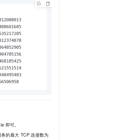
12088013

88601685

35217285

12374878

64852905

04785156

68185425

21551514

48495483

66506958
le
即可。
服务的最大
TCP
连接数为