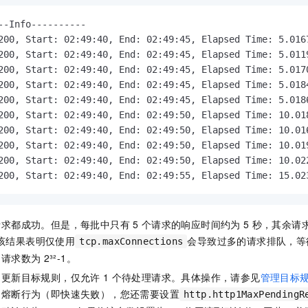
--Info----------

200, Start: 02:49:40, End: 02:49:45, Elapsed Time: 5.0167
200, Start: 02:49:40, End: 02:49:45, Elapsed Time: 5.0119
200, Start: 02:49:40, End: 02:49:45, Elapsed Time: 5.0170
200, Start: 02:49:40, End: 02:49:45, Elapsed Time: 5.0184
200, Start: 02:49:40, End: 02:49:45, Elapsed Time: 5.0186
200, Start: 02:49:40, End: 02:49:50, Elapsed Time: 10.018
200, Start: 02:49:40, End: 02:49:50, Elapsed Time: 10.016
200, Start: 02:49:40, End: 02:49:50, Elapsed Time: 10.019
200, Start: 02:49:40, End: 02:49:50, Elapsed Time: 10.022
200, Start: 02:49:40, End: 02:49:55, Elapsed Time: 15.02
请求都成功。但是，每批中只有
5
个请求的响应时间约为
5
秒，其余请
该结果表明仅使用
会导致过多的请求排队，等
tcp.maxConnections
的请求数为
2³²-1。
，更新目标规则，仅允许
1
个待处理请求。具体操作，请参见
管理目标
的熔断行为（即快速失败），您还需要设置
http.http1MaxPendingR