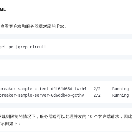
AML
，查看客户端和服务器端对应的
Pod。
get po |grep circuit  
breaker-sample-client-d4f64d66d-fwrh4   2/2     Running  
breaker-sample-server-6d6ddb4b-gcthv    2/2     Running 
标规则限制的情况下，服务器端可以处理并发的
10
个客户端请求，因
志示例如下：