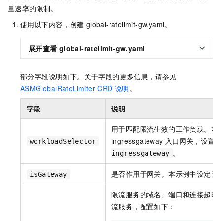
量速率的限制。
使用以下内容，创建
global-ratelimit-gw.yaml。
展开查看
global-ratelimit-gw.yaml
部分字段说明如下。关于字段的更多信息，请参见
ASMGlobalRateLimiter CRD
说明
。
字段
说明
用于匹配限流生效的工作负载。本
ingressgateway
入口网关，设置
workloadSelector
。
ingressgateway
是否作用于网关。本示例中设定为
isGateway
限流服务的域名、端口和连接超时
流服务，配置如下：