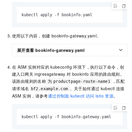
kubectl apply -f bookinfo.yaml
使用以下内容，创建
bookinfo-gateway.yaml。
展开查看
bookinfo-gateway.yaml
在
ASM
实例对应的
kubeconfig
环境下，执行以下命令，创
建入口网关
ingressgateway
对
bookinfo
应用的路由规则。
该路由规则的名称
，匹配
为
productpage-route-name1
请求域名
。关于如何通过
kubectl
连接
bf2.example.com
ASM
实例，请参考
通过控制面
kubectl
访问
Istio
资源
。
kubectl apply -f bookinfo-gateway.yaml