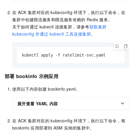
在
ACK
集群对应的
kubeconfig
环境下，执行以下命令，在
集群中创建限流服务和限流服务依赖的
Redis
服务。
关于如何通过
kubectl
连接集群，请参考
获取集群
kubeconfig
并通过
kubectl
工具连接集群
。
kubectl apply -f ratelimit-svc.yaml
部署
bookinfo
示例应用
使用以下内容创建
bookinfo.yaml。
展开查看
YAML
内容
在
ACK
集群对应的
kubeconfig
环境下，执行以下命令，将
bookinfo
应用部署到
ASM
实例的集群中。