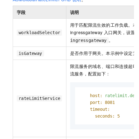
字段
说明
用于匹配限流生效的工作负载。本
ingressgateway
入口网关，设置
workloadSelector
。
ingressgateway
是否作用于网关。本示例中设定为
isGateway
限流服务的域名、端口和连接超时
流服务，配置如下：
host:
ratelimit.def
rateLimitService
port:
8081
timeout:
seconds:
5