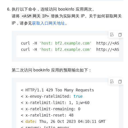
执行以下命令，连续访问
bookinfo
应用两次。
请将
替换为实际网关
IP。关于如何获取网关
<ASM
网关
IP>
IP，请参见
获取入口网关地址
。
curl -H 
'host: bf2.example.com'
  http://<ASM网关
curl -H 
'host: bf2.example.com'
  http://<ASM网关
第二次访问
bookinfo
应用的预期输出如下：
< HTTP/1.1 429 Too Many Requests

< x-envoy-ratelimited: 
true
< x-ratelimit-limit: 1, 1;w=60

< x-ratelimit-remaining: 0

< x-ratelimit-reset: 48

< 
date
: Thu, 26 Oct 2023 04:10:11 GMT

< server: istio-envoy
