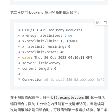
第二次访问
bookinfo
应用的预期输出如下：
< HTTP/1.1 429 Too Many Requests

< x-envoy-ratelimited: 
true
< x-ratelimit-limit: 1, 1;w=60

< x-ratelimit-remaining: 0

< x-ratelimit-reset: 48

< 
date
: Thu, 26 Oct 2023 04:10:11 GMT

< server: istio-envoy

< content-length: 0

< 

* Connection 
#0 to host 116.62.XXX.XXX left in
在全局限流配置中，对于
这一域名
bf2.example.com:80
端口组合，限制
1
分钟之内只能有一次请求访问。当连续两
次访问该域名端口组合时，可以看到第一条请求成功，第二条