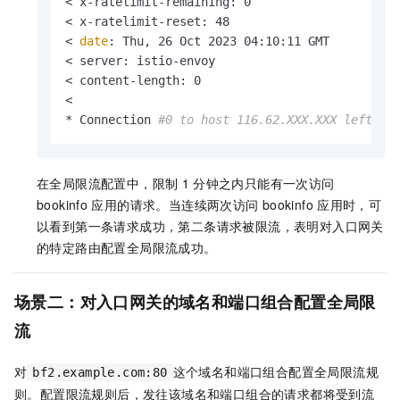
< x-ratelimit-remaining: 0

< x-ratelimit-reset: 48

< 
date
: Thu, 26 Oct 2023 04:10:11 GMT

< server: istio-envoy

< content-length: 0

< 

* Connection 
#0 to host 116.62.XXX.XXX left in
在全局限流配置中，限制
1
分钟之内只能有一次访问
bookinfo
应用的请求。当连续两次访问
bookinfo
应用时，可
以看到第一条请求成功，第二条请求被限流，表明对入口网关
的特定路由配置全局限流成功。
场景二：对入口网关的域名和端口组合配置全局限
流
对
这个域名和端口组合配置全局限流规
bf2.example.com:80
则。配置限流规则后，发往该域名和端口组合的请求都将受到流