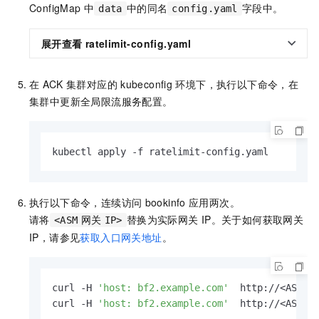
ConfigMap
中
中的同名
字段中。
data
config.yaml
展开查看
ratelimit-config.yaml
在
ACK
集群对应的
kubeconfig
环境下，执行以下命令，在
集群中更新全局限流服务配置。
kubectl apply -f ratelimit-config.yaml
执行以下命令，连续访问
bookinfo
应用两次。
请将
替换为实际网关
IP。关于如何获取网关
<ASM
网关
IP>
IP，请参见
获取入口网关地址
。
curl -H 
'host: bf2.example.com'
  http://<ASM网关
curl -H 
'host: bf2.example.com'
  http://<ASM网关