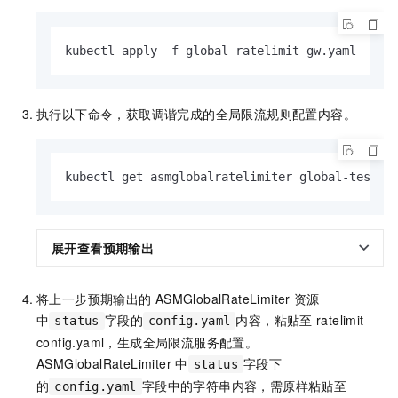
kubectl apply -f global-ratelimit-gw.yaml
执行以下命令，获取调谐完成的全局限流规则配置内容。
kubectl get asmglobalratelimiter global-test -
展开查看预期输出
将上一步预期输出的
ASMGlobalRateLimiter
资源
中
字段的
内容，粘贴至
ratelimit-
status
config.yaml
config.yaml，生成全局限流服务配置。
ASMGlobalRateLimiter
中
字段下
status
的
字段中的字符串内容，需原样粘贴至
config.yaml