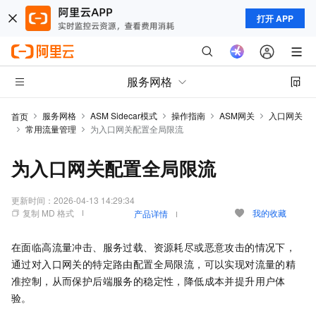
打开 APP
服务网格
服务网格
ASM Sidecar模式
操作指南
ASM网关
入口网关
首页
常用流量管理
为入口网关配置全局限流
为入口网关配置全局限流
更新时间：
2026-04-13 14:29:34
复制 MD 格式
我的收藏
产品详情
在面临高流量冲击、服务过载、资源耗尽或恶意攻击的情况下，
通过对入口网关的特定路由配置全局限流，可以实现对流量的精
准控制，从而保护后端服务的稳定性，降低成本并提升用户体
验。