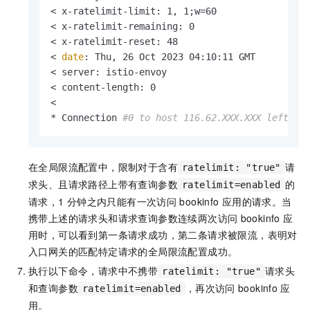
< x-ratelimit-limit: 1, 1;w=60

< x-ratelimit-remaining: 0

< x-ratelimit-reset: 48

< 
date
: Thu, 26 Oct 2023 04:10:11 GMT

< server: istio-envoy

< content-length: 0

< 

* Connection 
#0 to host 116.62.XXX.XXX left in
在全局限流配置中，限制对于含有
请
ratelimit: "true"
求头、且请求路径上带有查询参数
的
ratelimit=enabled
请求，1
分钟之内只能有一次访问
bookinfo
应用的请求。当
携带上述的请求头和请求查询参数连续两次访问
bookinfo
应
用时，可以看到第一条请求成功，第二条请求被限流，表明对
入口网关的匹配特定请求的全局限流配置成功。
执行以下命令，请求中不携带
请求头
ratelimit: "true"
和查询参数
，再次访问
bookinfo
应
ratelimit=enabled
用。