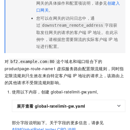
网关的具体操作和配置项说明，请参见
创建入
口网关
。
您可以在网关的访问日志中，通
过
字段获
downstream_remote_address
取发往网关的请求的客户端
IP
地址。在此示
例中，请根据您需要限流的实际客户端
IP
地
址进行配置。
对
这个域名和端口组合下的
bf2.example.com:80
productpage-route-name1
虚拟服务路由配置限流规则，同时指
定限流规则只生效在来自特定客户端
IP
地址的请求上，该路由上
的其他请求不受限流规则影响。
使用以下内容，创建
global-ratelimit-gw.yaml。
展开查看
global-ratelimit-gw.yaml
部分字段说明如下。关于字段的更多信息，请参见
ASMGlobalRateLimiter CRD
说明
。