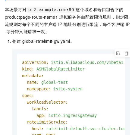
本场景将对
这个域名和端口组合下的
bf2.example.com:80
productpage-route-name1
虚拟服务路由配置限流规则，指定限
流规则对每个不同的客户端
IP
地址分别进行限流，每个客户端
IP
每分钟只能请求一次。
创建
global-ratelimit-gw.yaml。
apiVersion:
istio.alibabacloud.com/v1beta1
kind:
ASMGlobalRateLimiter
metadata:
name:
global-test
namespace:
istio-system
spec:
workloadSelector:
labels:
app:
istio-ingressgateway
rateLimitService:
host:
ratelimit.default.svc.cluster.local