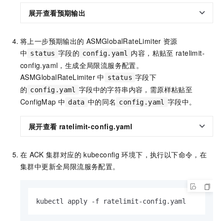
展开查看预期输出
将上一步预期输出的
ASMGlobalRateLimiter
资源
中
字段的
内容，粘贴至
ratelimit-
status
config.yaml
config.yaml，生成全局限流服务配置。
ASMGlobalRateLimiter
中
字段下
status
的
字段中的字符串内容，需原样粘贴至
config.yaml
ConfigMap
中
中的同名
字段中。
data
config.yaml
展开查看
ratelimit-config.yaml
在
ACK
集群对应的
kubeconfig
环境下，执行以下命令，在
集群中更新全局限流服务配置。
kubectl apply -f ratelimit-config.yaml