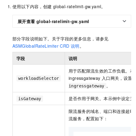
使用以下内容，创建
global-ratelimit-gw.yaml。
展开查看
global-ratelimit-gw.yaml
部分字段说明如下。关于字段的更多信息，请参见
ASMGlobalRateLimiter CRD
说明
。
字段
说明
用于匹配限流生效的工作负载。本
ingressgateway
入口网关，设置
workloadSelector
。
ingressgateway
是否作用于网关。本示例中设定为
isGateway
限流服务的域名、端口和连接超时
流服务，配置如下：