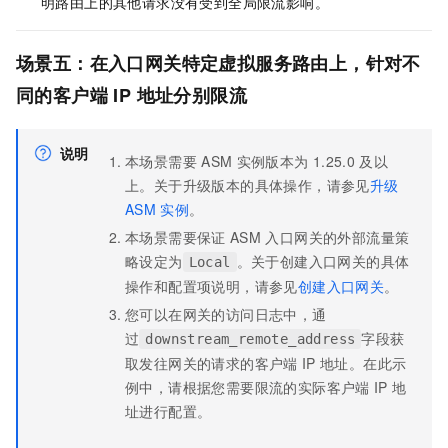
明路由上的其他请求没有受到全局限流影响。
场景五：在入口网关特定虚拟服务路由上，针对不
同的客户端
IP
地址分别限流
说明
本场景需要
ASM
实例版本为
1.25.0
及以
上。关于升级版本的具体操作，请参见
升级
ASM
实例
。
本场景需要保证
ASM
入口网关的外部流量策
略设定为
。关于创建入口网关的具体
Local
操作和配置项说明，请参见
创建入口网关
。
您可以在网关的访问日志中，通
过
字段获
downstream_remote_address
取发往网关的请求的客户端
IP
地址。在此示
例中，请根据您需要限流的实际客户端
IP
地
址进行配置。