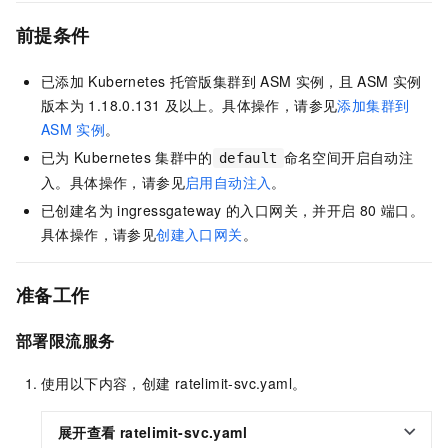
前提条件
已添加
Kubernetes
托管版集群到
ASM
实例，且
ASM
实例
版本为
1.18.0.131
及以上。具体操作，请参见
添加集群到
ASM
实例
。
已为
Kubernetes
集群中的
命名空间开启自动注
default
入。具体操作，请参见
启用自动注入
。
已创建名为
ingressgateway
的入口网关，并开启
80
端口。
具体操作，请参见
创建入口网关
。
准备工作
部署限流服务
使用以下内容，创建
ratelimit-svc.yaml。
展开查看
ratelimit-svc.yaml