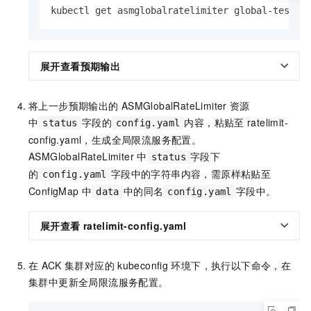
kubectl get asmglobalratelimiter global-test -
展开查看预期输出
将上一步预期输出的
ASMGlobalRateLimiter
资源
中
字段的
内容，粘贴至
ratelimit-
status
config.yaml
config.yaml，生成全局限流服务配置。
ASMGlobalRateLimiter
中
字段下
status
的
字段中的字符串内容，需原样粘贴至
config.yaml
ConfigMap
中
中的同名
字段中。
data
config.yaml
展开查看
ratelimit-config.yaml
在
ACK
集群对应的
kubeconfig
环境下，执行以下命令，在
集群中更新全局限流服务配置。