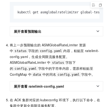
kubectl get asmglobalratelimiter global-test -
展开查看预期输出
将上一步预期输出的
ASMGlobalRateLimiter
资源
中
字段的
内容，粘贴至
ratelimit-
status
config.yaml
config.yaml，生成全局限流服务配置。
ASMGlobalRateLimiter
中
字段下
status
的
字段中的字符串内容，需原样粘贴至
config.yaml
ConfigMap
中
中的同名
字段中。
data
config.yaml
展开查看
ratelimit-config.yaml
在
ACK
集群对应的
kubeconfig
环境下，执行以下命令，在
集群中更新全局限流服务配置。