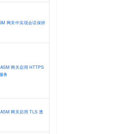
SM
网关中实现会话保持
ASM
网关启用
HTTPS
服务
ASM
网关启用
TLS
透