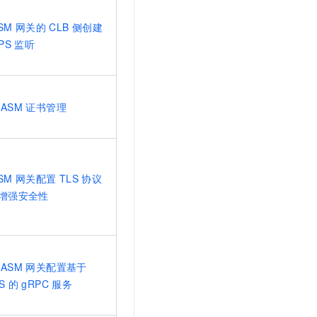
SM
网关的
CLB
侧创建
PS
监听
ASM
证书管理
SM
网关配置
TLS
协议
增强安全性
ASM
网关配置基于
S
的
gRPC
服务