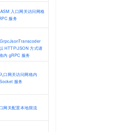
ASM
入口网关访问网格
RPC
服务
GrpcJsonTranscoder
以
HTTP/JSON
方式请
格内
gRPC
服务
入口网关访问网格内
Socket
服务
口网关配置本地限流