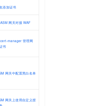
名添加证书
ASM
网关对接
WAF
cert-manager
管理网
证书
SM
网关中配置黑白名单
SM
网关上使用自定义授
务