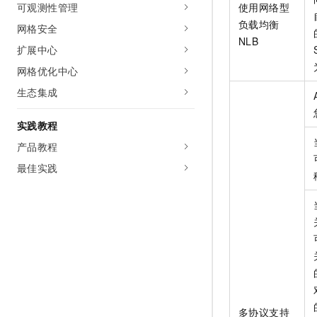
可观测性管理
使用网络型
10 分钟在聊天系统中增加
专有云
负载均衡
网格安全
NLB
扩展中心
网格优化中心
生态集成
实践教程
产品教程
最佳实践
多协议支持