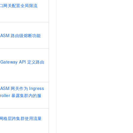
口网关配置全局限流
ASM
路由级熔断功能
Gateway API
定义路由
ASM
网关作为
Ingress
roller
暴露集群内的服
网格层跨集群使用流量