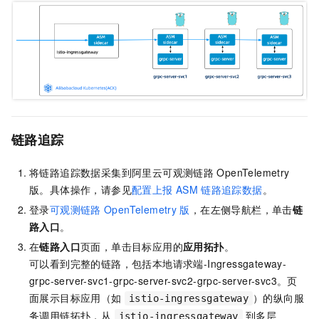
链路追踪
将链路追踪数据采集到阿里云可观测链路
OpenTelemetry
版。具体操作，请参见
配置上报
ASM
链路追踪数据
。
登录
可观测链路
OpenTelemetry
版
，在左侧导航栏，单击
链
路入口
。
在
链路入口
页面，单击目标应用的
应用拓扑
。
可以看到完整的链路，包括本地请求端-Ingressgateway-
grpc-server-svc1-grpc-server-svc2-grpc-server-svc3。页
面展示目标应用（如
）的纵向服
istio-ingressgateway
务调用链拓扑，从
到多层
istio-ingressgateway