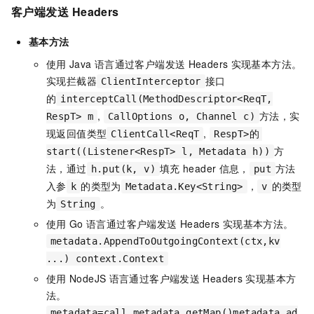
客户端发送
Headers
基本方法
使用
Java
语言通过客户端发送
Headers
实现基本方法。
实现拦截器
接口
ClientInterceptor
的
interceptCall(MethodDescriptor<ReqT,
,
方法，实
RespT> m
CallOptions o, Channel c)
现返回值类型
,
ClientCall<ReqT
RespT>的
方
start((Listener<RespT> l, Metadata h))
法，通过
填充
header
信息，
方法
h.put(k, v)
put
入参
的类型为
，
的类型
k
Metadata.Key<String>
v
为
。
String
使用
Go
语言通过客户端发送
Headers
实现基本方法。
metadata.AppendToOutgoingContext(ctx,kv
...) context.Context
使用
NodeJS
语言通过客户端发送
Headers
实现基本方
法。
metadata=call.metadata.getMap()metadata.ad