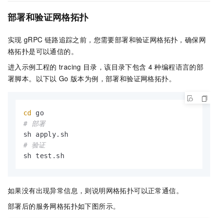
部署和验证网格拓扑
实现
gRPC
链路追踪之前，您需要部署和验证网格拓扑，确保网
格拓扑是可以通信的。
进入示例工程的
tracing
目录，该目录下包含
4
种编程语言的部
署脚本。以下以
Go
版本为例，部署和验证网格拓扑。
cd
# 部署
# 验证
sh test.sh
如果没有出现异常信息，则说明网格拓扑可以正常通信。
部署后的
服务网格
拓扑如下图所示。