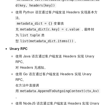
d(key, headers[key])
使用
Python
语言通过客户端发送
Headers
实现基本方
法。
变量填
metadata_dict = {}
充
，最终转
metadata_dict[c.key] = c.value
为
类
list tuple
型
。
list(metadata_dict.items())
Unary RPC
使用
Java
语言通过客户端发送
Headers
实现
Unary
RPC。
对
Headers
无感知。
使用
Go
语言通过客户端发送
Headers
实现
Unary
RPC。
在方法中直接调
用
metadata.AppendToOutgoingContext(ctx,kv)
。
使用
NodeJS
语言通过客户端发送
Headers
实现
Unary