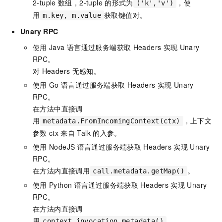
2-tuple
数组，2-tuple
的形式为
，使
('k','v')
用
获取键值对。
m.key, m.value
Unary RPC
使用
Java
语言通过服务端获取
Headers
实现
Unary
RPC。
对
Headers
无感知。
使用
Go
语言通过服务端获取
Headers
实现
Unary
RPC。
在方法中直接调
用
，上下文
metadata.FromIncomingContext(ctx)
参数
ctx
来自
Talk
的入参。
使用
NodeJS
语言通过服务端获取
Headers
实现
Unary
RPC。
在方法内直接调用
。
call.metadata.getMap()
使用
Python
语言通过服务端获取
Headers
实现
Unary
RPC。
在方法内直接调
用
。
context.invocation_metadata()