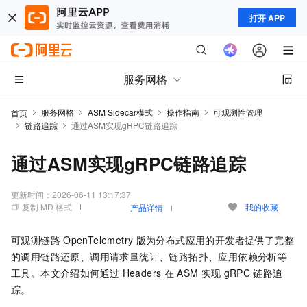
打开 APP
服务网格
服务网格
ASM Sidecar模式
操作指南
可观测性管理
首页
链路追踪
通过ASM实现gRPC链路追踪
通过ASM实现gRPC链路追踪
更新时间：
2026-06-11 13:17:37
复制 MD 格式
我的收藏
产品详情
可观测链路
OpenTelemetry
版为分布式应用的开发者提供了完整
的调用链路还原、调用请求量统计、链路拓扑、应用依赖分析等
工具。本文介绍如何通过
Headers
在
ASM
实现
gRPC
链路追
踪。