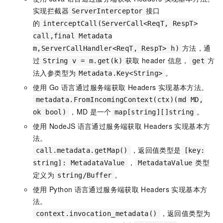
实现拦截器
接口
ServerInterceptor
的
interceptCall(ServerCall<ReqT, RespT>
call,final Metadata
方法，通
m,ServerCallHandler<ReqT, RespT> h)
过
获取
header
信息，
方
String v = m.get(k)
get
法入参类型为
。
Metadata.Key<String>
使用
Go
语言通过服务端获取
Headers
实现基本方法。
metadata.FromIncomingContext(ctx)(md MD,
，MD
是一个
。
ok bool)
map[string][]string
使用
NodeJS
语言通过服务端获取
Headers
实现基本方
法。
，返回值类型是
call.metadata.getMap()
[key:
，
类型
string]: MetadataValue
MetadataValue
定义为
。
string/Buffer
使用
Python
语言通过服务端获取
Headers
实现基本方
法。
，返回值类型为
context.invocation_metadata()