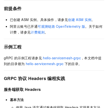
前提条件
已创建
ASM
实例。具体操作，请参见
创建
ASM
实例
。
阿里云账号已开通
可观测链路
OpenTelemetry
版
。关于如何
计费，请参见
计费规则
。
示例工程
gRPC
的示例工程请参见
hello-servicemesh-grpc
，本文档中提
到的目录都为
hello-servicemesh-grpc
下的目录。
GRPC
协议
Headers
编程实践
服务端获取
Headers
基本方法
使用
Java
语言通过服务端获取
Headers
实现基本方法。