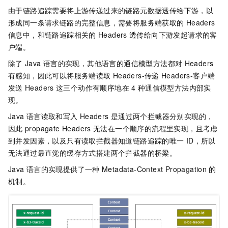
由于链路追踪需要将上游传递过来的链路元数据透传给下游，以
形成同一条请求链路的完整信息，需要将服务端获取的
Headers
信息中，和链路追踪相关的
Headers
透传给向下游发起请求的客
户端。
除了
Java
语言的实现，其他语言的通信模型方法都对
Headers
有感知，因此可以将服务端读取
Headers-传递
Headers-客户端
发送
Headers
这三个动作有顺序地在
4
种通信模型方法内部实
现。
Java
语言读取和写入
Headers
是通过两个拦截器分别实现的，
因此
propagate Headers
无法在一个顺序的流程里实现，且考虑
到并发因素，以及只有读取拦截器知道链路追踪的唯一
ID，所以
无法通过最直觉的缓存方式搭建两个拦截器的桥梁。
Java
语言的实现提供了一种
Metadata-Context Propagation
的
机制。