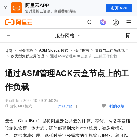
打开 APP
服务网格
服务网格
ASM Sidecar模式
操作指南
集群与工作负载管理
首页
多类型集群应用管理
通过ASM管理ACK云盒节点上的工作负载
通过ASM管理ACK云盒节点上的工
作负载
更新时间：
2024-10-29 01:50:25
复制 MD 格式
我的收藏
产品详情
云盒（CloudBox）是将阿里云公共云的计算、存储、网络等基础
设施以软硬一体方式，延伸部署到您的本地机房，满足数据安
全、数据本地处理、低延时等业务需求的全托管云服务。您可以