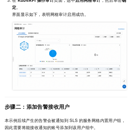
在
KubeAPI
操作审计
页面，选中
启用网格审计
，然后单击
确
定
。
界面显示如下，表明网格审计启用成功。
步骤二：添加告警接收用户
本示例后续产生的告警会被通知到
SLS
的
服务网格
内置用户组，
因此需要将能接收通知的账号添加到该用户组中。