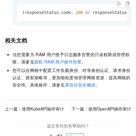
(responseStatus.code: 
200
or
 responseStatus.co
相关文档
当您需要为
RAM
用户授予日志服务告警的只读权限或管理权
限，请参见
授权
RAM
用户操作告警
。
您可以在网格中配置工作负载身份、对等身份认证、请求身份
认证、授权策略等，更加细粒度地管理网格资源，提高网格的
安全性。具体操作，请参见
零信任安全概述
。
上一篇：
使用KubeAPI操作审计
下一篇：
使用OpenAPI操作审计
该文章对您有帮助吗？