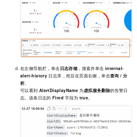
在左侧导航栏，单击
日志存储
，搜索并单击
internal-
alert-history
日志库，然后在页面右侧，单击
查询 / 分
析
。
可以看到
AlertDisplayName
为
虚拟服务删除
的告警日
志。该条日志的
Fired
字段为
true
。