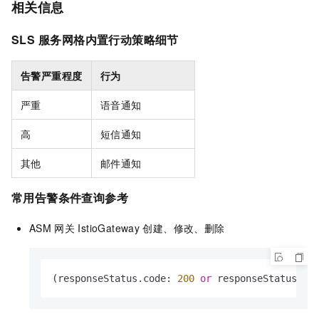
相关信息
SLS
服务网格内置行动策略细节
告警严重程度
行为
严重
语音通知
高
短信通知
其他
邮件通知
常用告警条件查询参考
ASM
网关
IstioGateway
创建、修改、删除
(responseStatus.code: 
200
or
 responseStatus.co