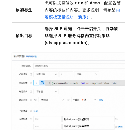
您可以按需修改
title
和
desc
，配置告警
添加标注
内容的标题和内容。更多说明，请参见
内
容模板变量说明（新版）
。
选择
SLS
通知
，打开
开启
开关，
行动策
输出目标
略
选择
SLS 服务网格内置行动策略
(sls.app.asm.builtin)
。