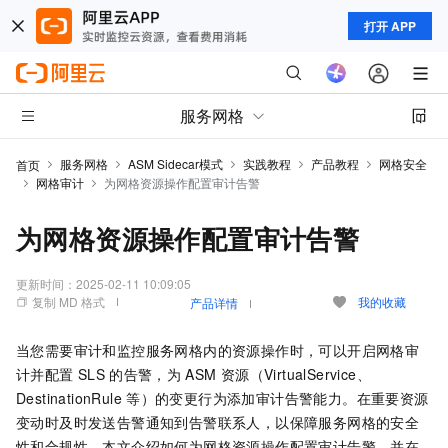
打开 APP
服务网格
服务网格
ASM Sidecar模式
实践教程
产品教程
网格安全
首页
网格审计
为网格资源操作配置审计告警
为网格资源操作配置审计告警
更新时间：
2025-02-11 10:09:05
复制 MD 格式
我的收藏
产品详情
当您需要审计和监控服务网格内的资源操作时，可以开启网格审
计并配置
SLS
的告警，为
ASM
资源（VirtualService、
DestinationRule
等）的变更行为添加审计告警能力。在重要资源
变动时及时发送告警通知到告警联系人，以保障服务网格的安全
性和合规性。本文介绍如何为网格资源操作配置审计告警，并在