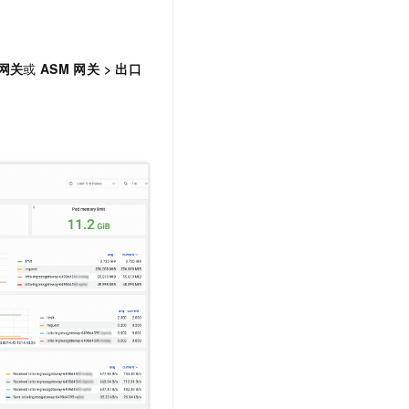
t.diy 一步搞定创意建站
构建大模型应用的安全防护体系
通过自然语言交互简化开发流程,全栈开发支持
通过阿里云安全产品对 AI 应用进行安全防护
网关
或
ASM
网关
>
出口