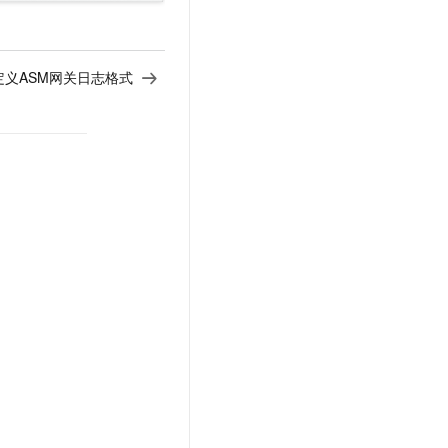
定义ASM网关日志格式