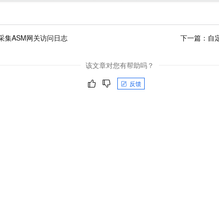
采集ASM网关访问日志
下一篇：
自
该文章对您有帮助吗？
反馈