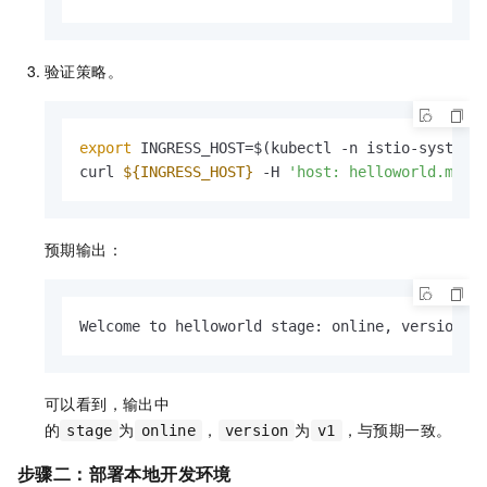
验证策略。
export
 INGRESS_HOST=$(kubectl -n istio-system 
curl 
${INGRESS_HOST}
 -H 
'host: helloworld.mesh
预期输出：
Welcome to helloworld stage: online, version: 
可以看到，输出中
的
为
，
为
，与预期一致。
stage
online
version
v1
步骤二：部署本地开发环境