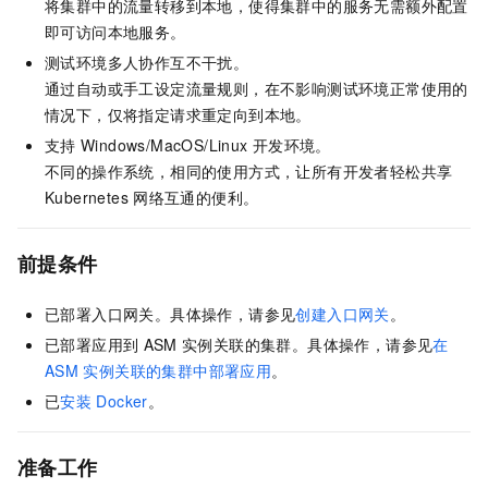
将集群中的流量转移到本地，使得集群中的服务无需额外配置
即可访问本地服务。
测试环境多人协作互不干扰。
通过自动或手工设定流量规则，在不影响测试环境正常使用的
情况下，仅将指定请求重定向到本地。
支持
Windows/MacOS/Linux
开发环境。
不同的操作系统，相同的使用方式，让所有开发者轻松共享
Kubernetes
网络互通的便利。
前提条件
已部署入口网关。具体操作，请参见
创建入口网关
。
已部署应用到
ASM
实例关联的集群。具体操作，请参见
在
ASM
实例关联的集群中部署应用
。
已
安装
Docker
。
准备工作