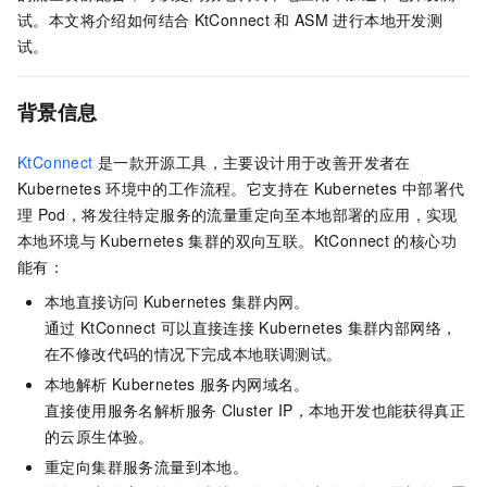
试。本文将介绍如何结合
KtConnect
和
ASM
进行本地开发测
试。
背景信息
KtConnect
是一款开源工具，主要设计用于改善开发者在
Kubernetes
环境中的工作流程。它支持在
Kubernetes
中部署代
理
Pod，将发往特定服务的流量重定向至本地部署的应用，实现
本地环境与
Kubernetes
集群的双向互联。KtConnect
的核心功
能有：
本地直接访问
Kubernetes
集群内网。
通过
KtConnect
可以直接连接
Kubernetes
集群内部网络，
在不修改代码的情况下完成本地联调测试。
本地解析
Kubernetes
服务内网域名。
直接使用服务名解析服务
Cluster IP，本地开发也能获得真正
的云原生体验。
重定向集群服务流量到本地。