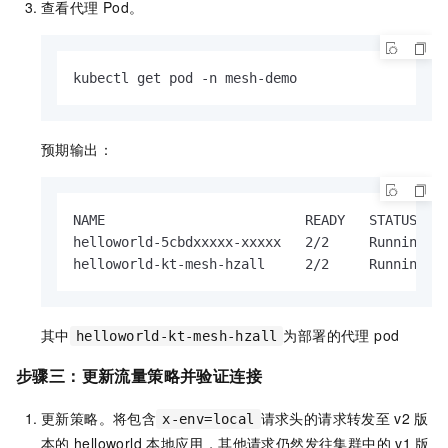
查看代理
Pod。
kubectl get pod -n mesh-demo
预期输出：
NAME                         READY   STATUS    
helloworld-5cbdxxxxx-xxxxx   2/2     Running   
helloworld-kt-mesh-hzall     2/2     Running  
其中
为部署的代理 pod
helloworld-kt-mesh-hzall
步骤三：更新流量策略并验证连接
更新策略。将包含
请求头的请求转发至
v2
版
x-env=local
本的
helloworld
本地应用，其他请求仍然发往集群中的
v1
版