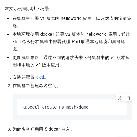
本文示例演示以下场景：
在集群中部署
v1
版本的
helloworld
应用，以及对应的流量策
略。
本地环境使用
docker
部署
v2
版本的
helloworld
应用，通过
ktctl
命令行在集群中部署代理
Pod
联通本地环境和集群环
境。
更新流量策略，通过不同的请求头来区分集群中的
v1
版本应
用和本地的
v2
版本应用。
安装并配置
ktctl
。
在集群中创建命名空间。
kubectl create ns mesh-demo
为命名空间启用
Sidecar
注入。