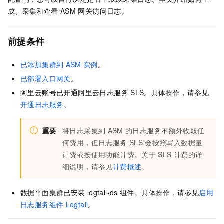
成、采集和查看
ASM
网关访问日志。
前提条件
已添加集群到
ASM
实例
。
已部署入口网关
。
阿里云账号已开通阿里云日志服务
SLS。具体操作，请参见
开通日志服务
。
重要
将日志采集到
ASM
的日志服务不额外收取任
何费用，但日志服务
SLS
会按照写入数据量
计费或按使用功能计费。关于
SLS
计费的详
细说明，请参见
计费概述
。
数据平面集群已安装
logtail-ds
组件。具体操作，请参见
启用
日志服务组件
Logtail
。