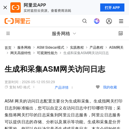
打开 APP
服务网格
服务网格
ASM Sidecar模式
实践教程
产品教程
ASM网关
首页
网关高级特性
可观测性能力
生成和采集ASM网关访问日志
生成和采集ASM网关访问日志
更新时间：
2026-05-12 05:50:29
复制 MD 格式
我的收藏
产品详情
ASM
网关的访问日志配置主要分为生成和采集。生成指网关打印
日志到标准输出，您可以自定义在访问日志中打印哪些字段；采
集指将网关打印的日志采集到阿里云日志服务，阿里云日志服务
可以提供日志的存储、分析以及展示等功能。生成和采集是分开
配置的，您可以自行决定是否生成或采集日志。本文介绍如何生