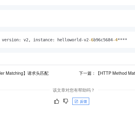
 version
:
 v2
,
 instance
:
 helloworld-v2
-6
b96c5684
-4
****
der Matching】请求头匹配
下一篇：
【HTTP Method 
该文章对您有帮助吗？
反馈