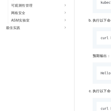
kubec
可观测性管理
网格安全
ASM实验室
执行以下命
最佳实践
curl 
预期输出：
Hello
执行以下命
curl 