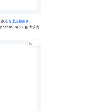
请参见
管理虚拟服务
。
为
的请求流
-params
v2