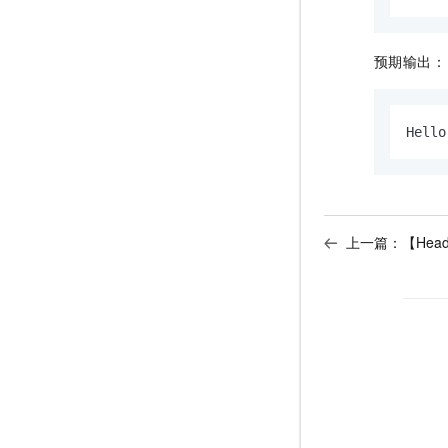
预期输出：
Hello
上一篇：
【Hea