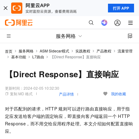
打开 APP
服务网格
服务网格
ASM Sidecar模式
实践教程
产品教程
流量管理
首页
基本功能
L7路由
【Direct Response】直接响应
【Direct Response】直接响应
更新时间：
2024-02-05 10:32:30
复制 MD 格式
我的收藏
产品详情
对于匹配到的请求，HTTP
规则可以进行路由直接响应，用于指
定应发送给客户端的固定响应，即直接向客户端返回一个
HTTP
Response，而不用交给应用程序处理。本文介绍如何配置直接响
应。