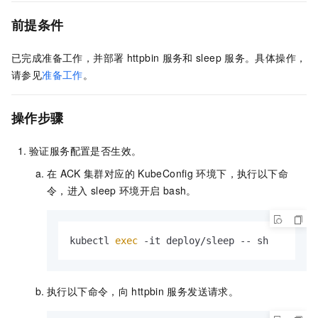
前提条件
已完成准备工作，并部署
httpbin
服务和
sleep
服务。具体操作，
请参见
准备工作
。
操作步骤
验证服务配置是否生效。
在
ACK
集群对应的
KubeConfig
环境下，执行以下命
令，进入
sleep
环境开启
bash。
kubectl 
exec
 -it deploy/sleep -- sh
执行以下命令，向
httpbin
服务发送请求。