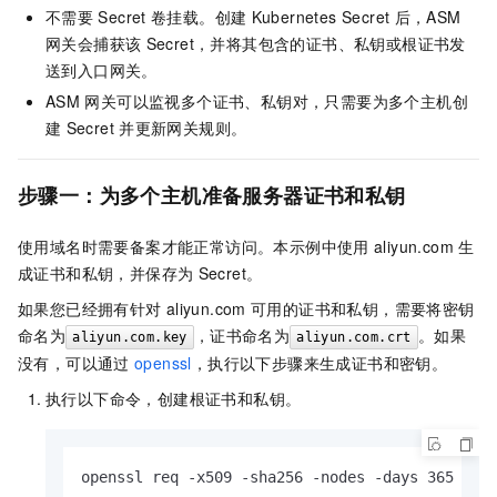
不需要
Secret
卷挂载。创建
Kubernetes Secret
后，ASM
网关会捕获该
Secret，并将其包含的证书、私钥或根证书发
送到入口网关。
ASM
网关可以监视多个证书、私钥对，只需要为多个主机创
建
Secret
并更新网关规则。
步骤一：为多个主机准备服务器证书和私钥
使用域名时需要备案才能正常访问。本示例中使用
aliyun.com
生
成证书和私钥，并保存为
Secret。
如果您已经拥有针对
aliyun.com
可用的证书和私钥，需要将密钥
命名为
，证书命名为
。如果
aliyun.com.key
aliyun.com.crt
没有，可以通过
openssl
，执行以下步骤来生成证书和密钥。
执行以下命令，创建根证书和私钥。
openssl req -x509 -sha256 -nodes -days 365 -ne