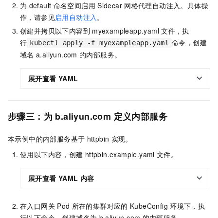
为
default
命名空间启用
Sidecar
网格代理自动注入。具体操
作，请参见
启用自动注入
。
创建并拷贝以下内容到
myexampleapp.yaml
文件，执
行
命令，创建
kubectl apply -f myexampleapp.yaml
域名
a.aliyun.com
的内部服务。
展开查看
YAML
步骤三：为
b.aliyun.com
定义内部服务
本示例中的内部服务基于
httpbin
实现。
使用以下内容，创建
httpbin.example.yaml
文件。
展开查看
YAML
内容
在入口网关
Pod
所在的集群对应的
KubeConfig
环境下，执
行以下命令，创建域名为
b.aliyun.com
的内部服务。