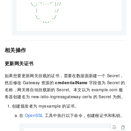
    \_;`"---"`|//

      |       ;/

      \_     _/

        `"""`
相关操作
更新网关证书
如果您要更新网关挂载的证书，需要在数据面新建一个
Secret，
然后修改
Gateway
资源的
credentialName
字段值为
Secret
的
名称，网关将自动挂载新的
Secret。本文以为
example.com
服
务器创建名为
new-istio-ingressgateway-certs
的
Secret
为例。
创建颁发者为
myexample
的证书。
在
OpenSSL
工具中执行以下命令，创建根证书和私钥。