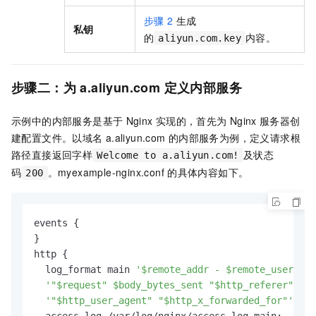
步骤
2
生成
私钥
的
内容。
aliyun.com.key
步骤二：为
a.aliyun.com
定义内部服务
示例中的内部服务是基于
Nginx
实现的，首先为
Nginx
服务器创
建配置文件。以域名
a.aliyun.com
的内部服务为例，定义请求根
路径直接返回字样
及状态
Welcome to a.aliyun.com!
码
。
myexample-nginx.conf
的具体内容如下。
200
events {

}

http {

  log_format main 
'$remote_addr - $remote_user [$t
'"$request" $body_bytes_sent "$http_referer" '
'"$http_user_agent" "$http_x_forwarded_for"'
;

  access_log /var/log/nginx/access.log main;
