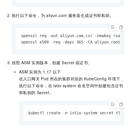
执行以下命令，为
aliyun.com
服务器生成证书和私钥。
openssl req -out aliyun.com.csr -newkey rsa:20
openssl x509 -req -days 365 -CA aliyun.root.cr
按照
ASM
实例版本，创建
Secret
或证书。
ASM
实例为
1.17
以下
在入口网关
Pod
所在的集群对应的
KubeConfig
环境下，
执行以下命令，在
istio-system
命名空间中创建包含证书
和私钥的
Secret。
kubectl create -n istio-system secret tls m