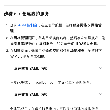
步骤五：创建虚拟服务
登录
ASM
控制台
，在左侧导航栏，选择
服务网格
>
网格管
理
。
在
网格管理
页面，单击目标实例名称，然后在左侧导航栏，选
择
流量管理中心
>
虚拟服务
，然后单击
使用
YAML
创建
。
在
创建
页面，选择目标
命名空间
和任意
场景模板
，配置以下
YAML，然后单击
创建
。
展开查看
YAML
内容
重复此步骤，为
b.aliyun.com
定义相应的虚拟服务。
展开查看
YAML
内容
创建完成后，在
虚拟服务
页面，可以看到新建的虚拟服务。