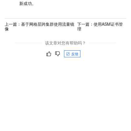
新成功。
上一篇：
基于网格层跨集群使用流量镜
下一篇：
使用ASM证书管
像
理
该文章对您有帮助吗？
反馈