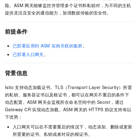
险。ASM
网关能够监控并管理多个证书和私钥对，为不同的主机
提供灵活且安全的通信能力，加强数据传输的安全性。
前提条件
已部署应用到
ASM
实例关联的集群
。
已部署入口网关
。
背景信息
Istio
支持动态加载证书。TLS（Transport Layer Security）所需
的私钥、服务器证书以及根证书，都可以在网关不重启的条件下
动态配置。ASM
网关会监视所在命名空间中的
Secret，通过
Gateway CR
实现动态加载。ASM
网关的
HTTPS
协议支持有以
下优势：
入口网关可以在不需要重启的情况下，动态添加、删除或更新
所需要的证书、私钥或者对应的根证书。