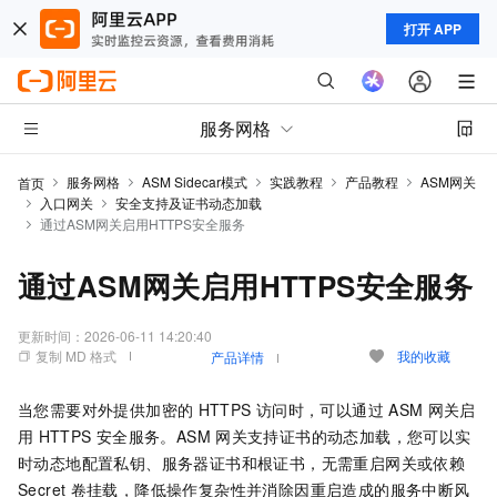
打开 APP
服务网格
服务网格
ASM Sidecar模式
实践教程
产品教程
ASM网关
首页
入口网关
安全支持及证书动态加载
通过ASM网关启用HTTPS安全服务
通过ASM网关启用HTTPS安全服务
更新时间：
2026-06-11 14:20:40
复制 MD 格式
我的收藏
产品详情
当您需要对外提供加密的
HTTPS
访问时，可以通过
ASM
网关启
用
HTTPS
安全服务。ASM
网关支持证书的动态加载，您可以实
时动态地配置私钥、服务器证书和根证书，无需重启网关或依赖
Secret
卷挂载，降低操作复杂性并消除因重启造成的服务中断风