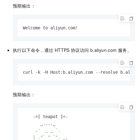
预期输出：
Welcome to aliyun.com!
执行以下命令，通过
HTTPS
协议访问
b.aliyun.com
服务。
curl -k -H Host:b.aliyun.com --resolve b.al
预期输出：
    -=[ teapot ]=-

       _...._

     .
'  _ _ `.

    | ."` ^ `". _,
