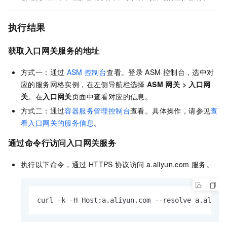
执行结果
获取入口网关服务的地址
方式一：通过
ASM
控制台
查看。登录
ASM
控制台，选中对
应的
服务网格
实例，在左侧导航栏选择
ASM
网关
>
入口网
关
。在
入口网关
页面中查看对应的信息。
方式二：通过
容器服务管理控制台
查看。具体操作，请参见
查
看入口网关的服务信息
。
通过命令行访问入口网关服务
执行以下命令，通过
HTTPS
协议访问
a.aliyun.com
服务。
curl -k -H Host:a.aliyun.com --resolve a.al