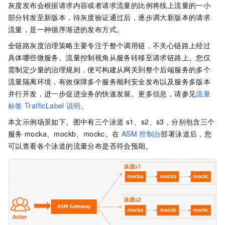
灰度发布会根据请求内容或者请求流量的比例将线上流量的一小
部分转发至新版本，待灰度验证通过后，逐步调大新版本的请求
流量，是一种循序渐进的发布方式。
全链路灰度治理策略主要专注于整个调用链，不关心链路上经过
具体哪些微服务。流量控制视角从服务转移至请求链路上。您仅
需制定少量的治理规则，便可构建从网关到整个后端服务的多个
流量隔离环境，有效保障多个服务顺利安全发布以及服务多版本
并行开发，进一步促进业务的快速发展。更多信息，请参见
流量
标签
TrafficLabel
说明
。
本文示例场景如下。图中有三个泳道
s1、s2、s3，分别包含三个
服务
mocka、mockb、mockc。在
ASM
控制台
部署泳道后，您
可以查看各个泳道的流量分布是否符合预期。