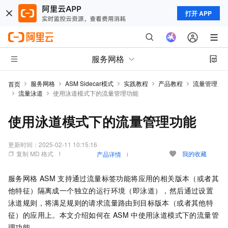
打开 APP
服务网格
服务网格
ASM Sidecar模式
实践教程
产品教程
流量管理
首页
流量泳道
使用泳道模式下的流量管理功能
使用泳道模式下的流量管理功能
更新时间：
2025-02-11 10:15:16
复制 MD 格式
我的收藏
产品详情
服务网格
ASM
支持通过流量标签功能将应用的相关版本（或者其
他特征）隔离成一个独立的运行环境（即泳道），然后通过设置
泳道规则，将满足规则的请求流量路由到目标版本（或者其他特
征）的应用上。本文介绍如何在
ASM
中使用泳道模式下的流量管
理功能。