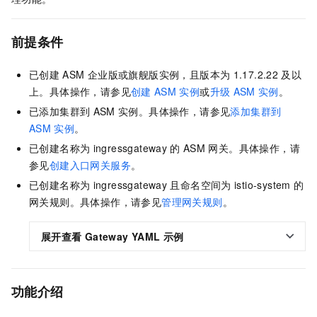
前提条件
已创建
ASM
企业版或旗舰版实例，且版本为
1.17.2.22
及以
上。具体操作，请参见
创建
ASM
实例
或
升级
ASM
实例
。
已添加集群到
ASM
实例。具体操作，请参见
添加集群到
ASM
实例
。
已创建名称为
ingressgateway
的
ASM
网关。具体操作，请
参见
创建入口网关服务
。
已创建名称为
ingressgateway
且命名空间为
istio-system
的
网关规则。具体操作，请参见
管理网关规则
。
展开查看
Gateway YAML
示例
功能介绍