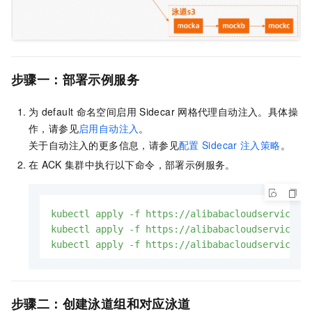
步骤一：部署示例服务
为
default
命名空间启用
Sidecar
网格代理自动注入。具体操
作，请参见
启用自动注入
。
关于自动注入的更多信息，请参见
配置
Sidecar
注入策略
。
在
ACK
集群中执行以下命令，部署示例服务。
kubectl
apply
-f
https://alibabacloudserviceme
kubectl
apply
-f
https://alibabacloudserviceme
kubectl
apply
-f
https://alibabacloudserviceme
步骤二：创建泳道组和对应泳道