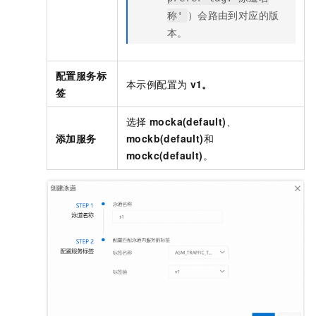
）会路由到对应的版
称'
本。
配置服务标
本示例配置为
v1。
签
选择
mocka(default)
、
添加服务
mockb(default)
和
mockc(default)
。