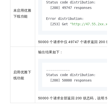
Status code distribution:

  [200] 49747 responses

未启用优雅
下线功能
Error distribution:

  [253] Get 
"http://47.55.2xx.xx
50000
个请求中仅
49747
个请求返回
200
状
输出结果如下：
............

启用优雅下
Status code distribution:

线功能
  [200] 50000 responses
50000
个请求全部返回
200
状态码，说明
50