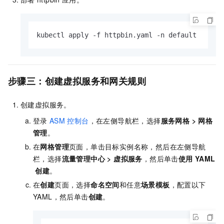
kubectl apply -f httpbin.yaml -n default
步骤三：创建虚拟服务和网关规则
创建虚拟服务。
登录
ASM
控制台
，在左侧导航栏，选择
服务网格
>
网格
管理
。
在
网格管理
页面，单击目标实例名称，然后在左侧导航
栏，选择
流量管理中心
>
虚拟服务
，然后单击
使用
YAML
创建
。
在
创建
页面，选择
命名空间
和任意
场景模板
，配置以下
YAML，然后单击
创建
。