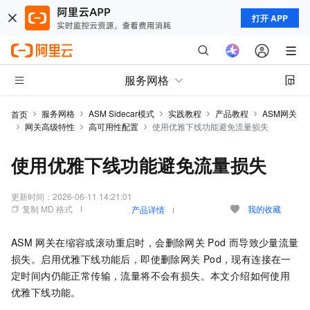
打开 APP
服务网格
服务网格
ASM Sidecar模式
实践教程
产品教程
ASM网关
首页
网关高级特性
高可用性配置
使用优雅下线功能避免流量损失
使用优雅下线功能避免流量损失
更新时间：
2026-06-11 14:21:01
复制 MD 格式
我的收藏
产品详情
ASM
网关在缩容或滚动重启时，会删除网关
Pod
而导致少量流量
损失。启用优雅下线功能后，即使删除网关
Pod，现有连接在一
定时间内仍能正常传输，流量将不会有损失。本文介绍如何使用
优雅下线功能。