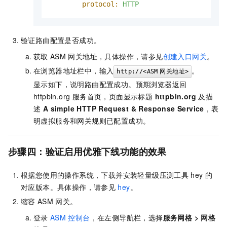
protocol:
HTTP
验证路由配置是否成功。
获取
ASM
网关地址，具体操作，请参见
创建入口网关
。
在浏览器地址栏中，输入
。
http://<ASM
网关地址>
显示如下，说明路由配置成功。预期浏览器返回
httpbin.org 服务首页，页面显示标题
httpbin.org
及描
述
A simple HTTP Request & Response Service
，表
明虚拟服务和网关规则已配置成功。
步骤四：验证启用优雅下线功能的效果
根据您使用的操作系统，下载并安装轻量级压测工具
hey
的
对应版本。具体操作，请参见
hey
。
缩容
ASM
网关。
登录
ASM
控制台
，在左侧导航栏，选择
服务网格
>
网格