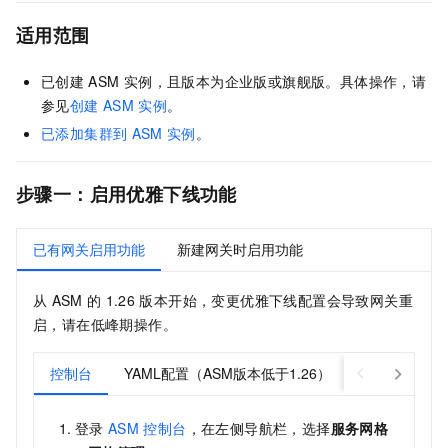
适用范围
已创建
ASM
实例，且版本为企业版或旗舰版。具体操作，请
参见
创建
ASM
实例
。
已添加集群到
ASM
实例
。
步骤一：启用优雅下线功能
已有网关启用功能
新建网关时启用功能
从
ASM
的
1.26
版本开始，变更优雅下线配置会导致网关重
启，请在低峰期操作。
控制台
YAML配置（ASM版本低于1.26）
YAML配置（
登录
ASM
控制台
，在左侧导航栏，选择
服务网格