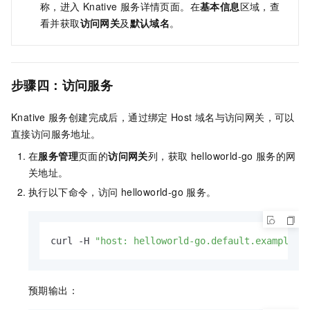
称，进入
Knative
服务详情页面。在
基本信息
区域，查
看并获取
访问网关
及
默认域名
。
步骤四：访问服务
Knative
服务创建完成后，通过绑定
Host
域名与访问网关，可以
直接访问服务地址。
在
服务管理
页面的
访问网关
列，获取
helloworld-go
服务的网
关地址。
执行以下命令，访问
helloworld-go
服务。
curl -H 
"host: helloworld-go.default.example.c
预期输出：