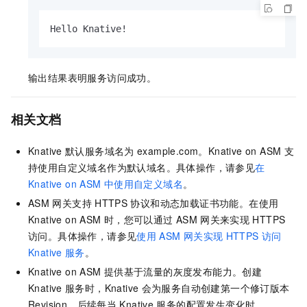
Hello Knative!
输出结果表明服务访问成功。
相关文档
Knative
默认服务域名为
example.com。Knative on ASM
支
持使用自定义域名作为默认域名。具体操作，请参见
在
Knative on ASM
中使用自定义域名
。
ASM
网关支持
HTTPS
协议和动态加载证书功能。在使用
Knative on ASM
时，您可以通过
ASM
网关来实现
HTTPS
访问。具体操作，请参见
使用
ASM
网关实现
HTTPS
访问
Knative
服务
。
Knative on ASM
提供基于流量的灰度发布能力。创建
Knative
服务时，Knative
会为服务自动创建第一个修订版本
Revision。后续每当
Knative
服务的配置发生变化时，