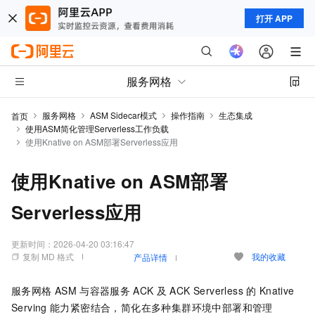
打开 APP
服务网格
服务网格
ASM Sidecar模式
操作指南
生态集成
首页
使用ASM简化管理Serverless工作负载
使用Knative on ASM部署Serverless应用
使用Knative on ASM部署
Serverless应用
更新时间：
2026-04-20 03:16:47
复制 MD 格式
我的收藏
产品详情
服务网格
ASM
与容器服务
ACK
及
ACK Serverless
的
Knative
Serving
能力紧密结合，简化在多种集群环境中部署和管理