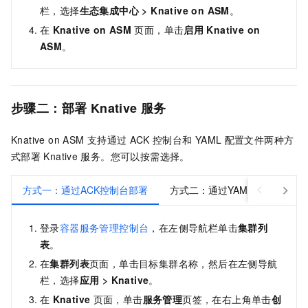
栏，选择
生态集成中心
>
Knative on ASM
。
在
Knative on ASM
页面，单击
启用
Knative on
ASM
。
步骤二：部署
Knative
服务
Knative on ASM
支持通过
ACK
控制台和
YAML
配置文件两种方
式部署
Knative
服务。您可以按需选择。
方式一：通过ACK控制台部署
方式二：通过YAML配置文件部
登录
容器服务管理控制台
，在左侧导航栏单击
集群列
表
。
在
集群列表
页面，单击目标集群名称，然后在左侧导航
栏，选择
应用
>
Knative
。
在
Knative
页面，单击
服务管理
页签，在右上角单击
创