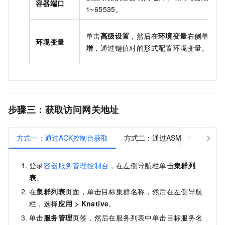
容器端口
1~65535。
单击
高级设置
，然后在
环境变量
右侧单击
新
环境变量
增
，通过键值对的形式配置环境变量。
步骤三：获取访问网关地址
方式一：通过ACK控制台获取
方式二：通过ASM控制台获取
登录
容器服务管理控制台
，在左侧导航栏单击
集群列
表
。
在
集群列表
页面，单击目标集群名称，然后在左侧导航
栏，选择
应用
>
Knative
。
单击
服务管理
页签，然后在服务列表中单击目标服务名