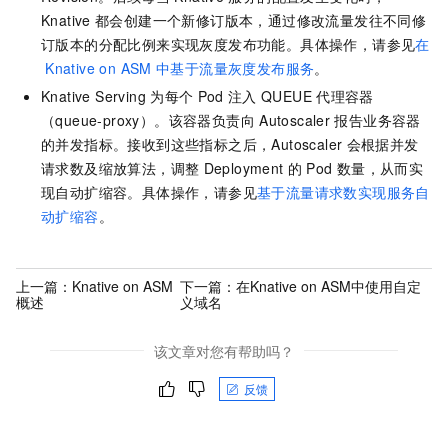
Knative
都会创建一个新修订版本，通过修改流量发往不同修
订版本的分配比例来实现灰度发布功能。具体操作，请参见
在
Knative on ASM
中基于流量灰度发布服务
。
Knative Serving
为每个
Pod
注入
QUEUE
代理容器
（queue-proxy）。该容器负责向
Autoscaler
报告业务容器
的并发指标。接收到这些指标之后，Autoscaler
会根据并发
请求数及缩放算法，调整
Deployment
的
Pod
数量，从而实
现自动扩缩容。具体操作，请参见
基于流量请求数实现服务自
动扩缩容
。
上一篇：
Knative on ASM
下一篇：
在Knative on ASM中使用自定
概述
义域名
该文章对您有帮助吗？
反馈