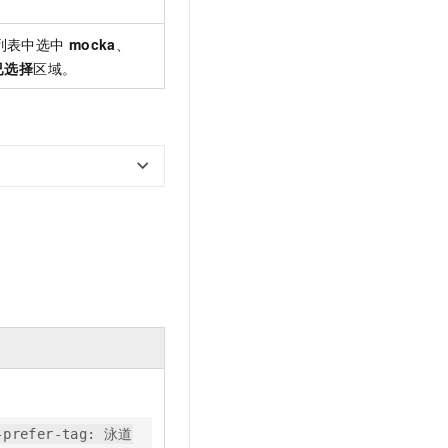
列表中选中
mocka
、
已选择
区域。
-prefer-tag: 泳道