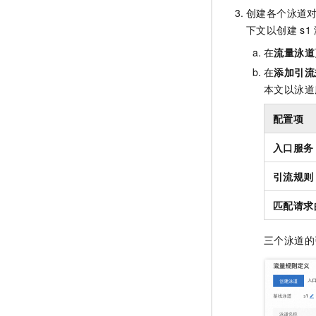
创建各个泳道
下文以创建
s1
在
流量泳道
在
添加引流
本文以泳道
配置项
入口服务
引流规则
匹配请求
三个泳道的