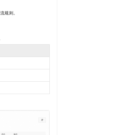
引流规则。
。