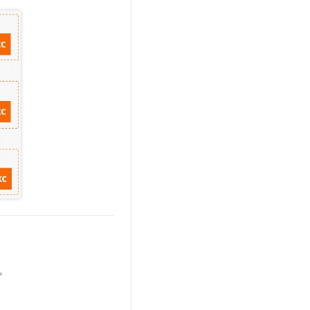
t.diy 一步搞定创意建站
构建大模型应用的安全防护体系
通过自然语言交互简化开发流程,全栈开发支持
通过阿里云安全产品对 AI 应用进行安全防护
。