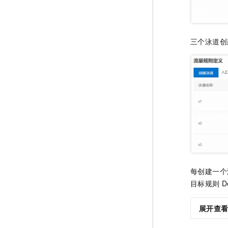
三个泳道创
每创建一个
目标规则
D
展开查