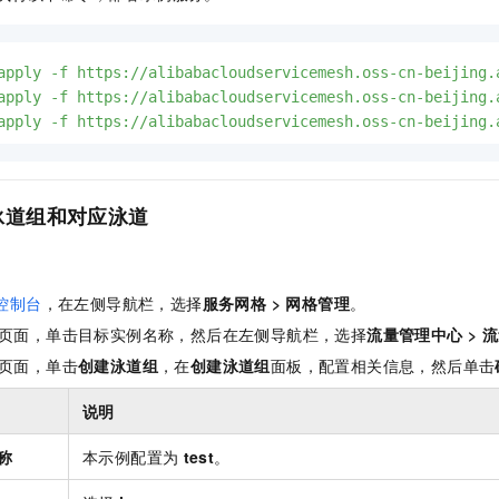
apply
-f
https://alibabacloudservicemesh.oss-cn-beijing.
apply
-f
https://alibabacloudservicemesh.oss-cn-beijing.
apply
-f
https://alibabacloudservicemesh.oss-cn-beijing.
泳道组和对应泳道
控制台
，在左侧导航栏，选择
服务网格
>
网格管理
。
页面，单击目标实例名称，然后在左侧导航栏，选择
流量管理中心
>
流
页面，单击
创建泳道组
，在
创建泳道组
面板，配置相关信息，然后单击
说明
称
本示例配置为
test
。