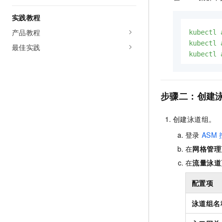
实践教程
产品教程
kubectl
kubectl
最佳实践
kubectl
步骤二：创建
创建泳道组。
登录
ASM
在
网格管理
在
流量泳道
配置项
泳道组名