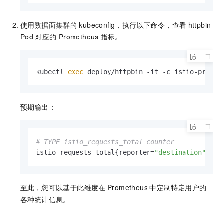
使用数据面集群的
kubeconfig，执行以下命令，查看
httpbin
Pod
对应的
Prometheus
指标。
kubectl 
exec
 deploy/httpbin -it -c istio-proxy
预期输出：
# TYPE istio_requests_total counter
istio_requests_total{reporter=
"destination"
,so
至此，您可以基于此维度在
Prometheus
中定制特定用户的
各种统计信息。