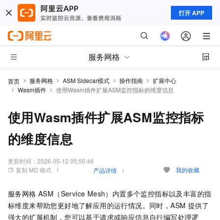
打开 APP
服务网格
服务网格
ASM Sidecar模式
操作指南
扩展中心
首页
Wasm插件
使用Wasm插件扩展ASM监控指标的维度信息
使用Wasm插件扩展ASM监控指标
的维度信息
更新时间：
2026-05-12 05:50:46
复制 MD 格式
我的收藏
产品详情
服务网格 ASM（Service Mesh）
内置多个监控指标以及丰富的指
标维度来帮助您更好地了解应用的运行情况。同时，ASM
提供了
强大的扩展机制，您可以基于请求或响应信息自行编写处理逻