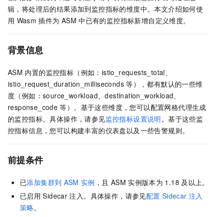
辑，将处理后的结果添加到监控指标的维度中。本文介绍如何使
用
Wasm
插件为
ASM
中已有的监控指标新增自定义维度。
背景信息
ASM
内置的监控指标（例如：istio_requests_total、
istio_request_duration_milliseconds
等），都有默认的一些维
度（例如：source_workload、destination_workload、
response_code
等）。基于这些维度，您可以配置网格代理生成
的监控指标。具体操作，请参见
监控指标设置说明
。基于这些监
控指标信息，您可以构建丰富的仪表盘以及一些告警规则。
前提条件
已
添加集群到
ASM
实例
，且
ASM
实例版本为
1.18
及以上。
已启用
Sidecar
注入。具体操作，请参见
配置
Sidecar
注入
策略
。