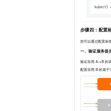
kubectl 
步骤四：配置
您可以通过配置标
一、验证服务提
验证应用
A→B
的
配置应用
B
的基于