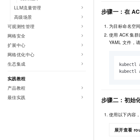
LLM流量管理
步骤一：在
AC
高级场景
为目标命名空
可观测性管理
使用
ACK
集群
网格安全
YAML
文件，
扩展中心
网格优化中心
生态集成
kubectl 
kubectl 
实践教程
产品教程
最佳实践
步骤二：初始
使用以下内容
展开查看
ro