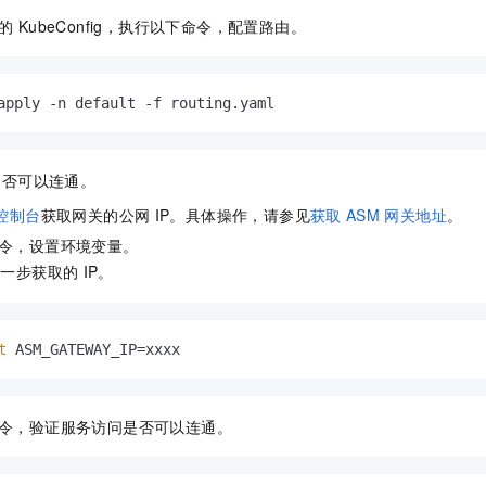
的
KubeConfig，执行以下命令，配置路由。
apply -n default -f routing.yaml
是否可以连通。
控制台
获取网关的公网
IP。具体操作，请参见
获取
ASM
网关地址
。
令，设置环境变量。
上一步获取的
IP。
t
 ASM_GATEWAY_IP=xxxx
令，验证服务访问是否可以连通。