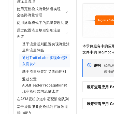
路流量管理
10 分钟在聊天系统中增加
专有云
使用宽松模式流量泳道实现
全链路流量管理
使用泳道模式下的流量管理功能
通过配置流量规则实现流量
泳道
基于流量规则配置实现流量泳
本示例服务中的应
道和流量降级
文件中的
src/mock
通过TrafficLabel实现全链路
灰度发布
说明
如果
传播
基于流量标签定义路由规则
通过配置
ASMHeaderPropagation实
展开查看应用
B
现宽松模式的流量泳道
在ASM宽松泳道中适配消息队列
展开查看应用
C
基于虚拟服务委托机制扩展泳道
路由能力