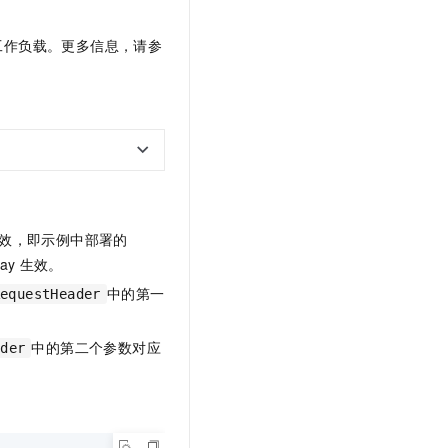
工作负载。更多信息，请参
效，即示例中部署的
way
生效。
中的第一
RequestHeader
中的第二个参数对应
ader