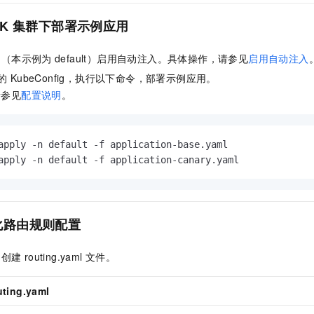
K
集群下部署示例应用
间（本示例为
default）启用自动注入。具体操作，请参见
启用自动注入
的
KubeConfig，执行以下命令，部署示例应用。
请参见
配置说明
。
apply -n default -f application-base.yaml

apply -n default -f application-canary.yaml
化路由规则配置
，创建
routing.yaml
文件。
uting.yaml