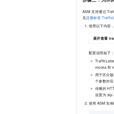
ASM
支持通过
Tra
见
流量标签
Traffic
使用以下内容
展开查看
tr
配置说明如下
TrafficLab
mocka
和
用于区分版
个参数对应
传播的
HT
设置为
my
使用
ASM
实例