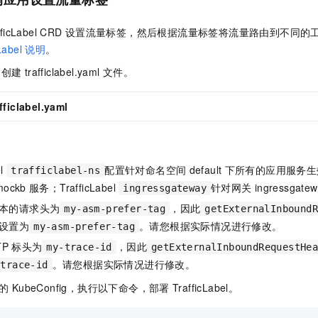
fficLabel CRD
设置流量标签，然后根据流量标签将流量路由到不同的
Label
说明
。
，创建
trafficlabel.yaml
文件
。
afficlabel.yaml
：
el
配置针对命名空间
default
下所有的应用服务生
trafficlabel-ns
mockb
服务；TrafficLabel
针对网关
ingressgate
ingressgateway
本的请求头为
，因此
my-asm-prefer-tag
getExternalInbound
设置为
。请您根据实际情况进行修改。
my-asm-prefer-tag
TP
标头为
，因此
my-trace-id
getExternalInboundRequestHe
。请您根据实际情况进行修改。
-trace-id
的
KubeConfig，执行以下命令，部署
TrafficLabel。