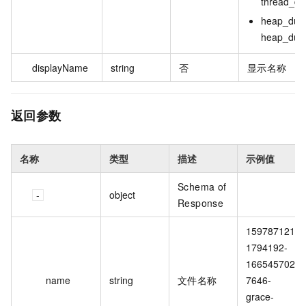
thread_d
heap_du
heap_du
displayName
string
否
显示名称
返回参数
名称
类型
描述
示例值
Schema of
object
Response
159787121
1794192-
166545702
name
string
文件名称
7646-
grace-