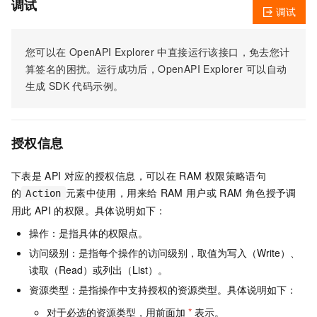
调试
调试
您可以在
OpenAPI Explorer
中直接运行该接口，免去您计
算签名的困扰。运行成功后，OpenAPI Explorer
可以自动
生成
SDK
代码示例。
授权信息
下表是
API
对应的授权信息，可以在
RAM
权限策略语句
的
元素中使用，用来给
RAM
用户或
RAM
角色授予调
Action
用此
API
的权限。具体说明如下：
操作：是指具体的权限点。
访问级别：是指每个操作的访问级别，取值为写入（Write）、
读取（Read）或列出（List）。
资源类型：是指操作中支持授权的资源类型。具体说明如下：
对于必选的资源类型，用前面加
*
表示。