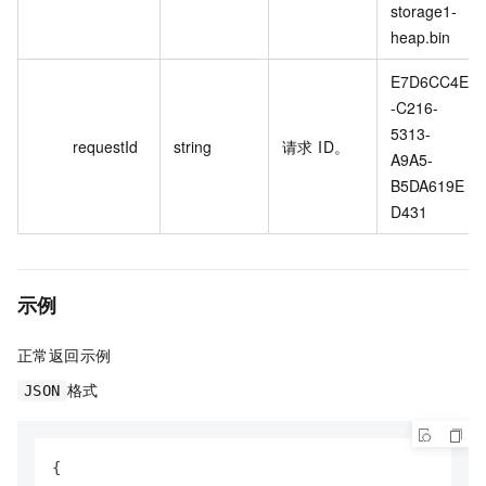
storage1-
heap.bin
E7D6CC4E
-C216-
5313-
requestId
string
请求 ID。
A9A5-
B5DA619E
D431
示例
正常返回示例
格式
JSON
{