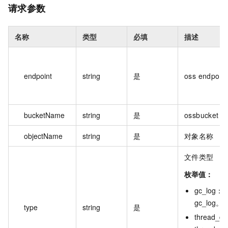
请求参数
名称
类型
必填
描述
endpoint
string
是
oss endpoint
bucketName
string
是
ossbucket 
objectName
string
是
对象名称
文件类型
枚举值：
gc_log
：
gc_log
。
type
string
是
thread_d