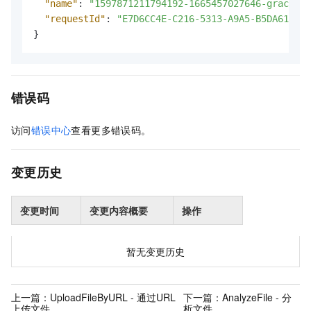
"name"
:
"1597871211794192-1665457027646-grace-st
"requestId"
:
"E7D6CC4E-C216-5313-A9A5-B5DA619ED4
}
错误码
访问
错误中心
查看更多错误码。
变更历史
变更时间
变更内容概要
操作
暂无变更历史
上一篇：
UploadFileByURL - 通过URL
下一篇：
AnalyzeFile - 分
上传文件
析文件