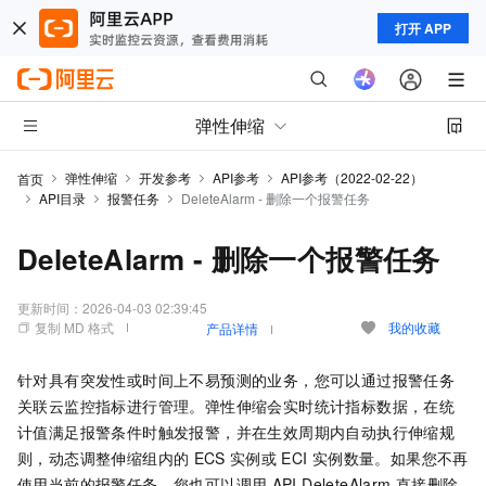
打开 APP
弹性伸缩
弹性伸缩
开发参考
API参考
API参考（2022-02-22）
首页
API目录
报警任务
DeleteAlarm - 删除一个报警任务
DeleteAlarm - 删除一个报警任务
更新时间：
2026-04-03 02:39:45
复制 MD 格式
我的收藏
产品详情
针对具有突发性或时间上不易预测的业务，您可以通过报警任务
关联云监控指标进行管理。弹性伸缩会实时统计指标数据，在统
计值满足报警条件时触发报警，并在生效周期内自动执行伸缩规
则，动态调整伸缩组内的
ECS
实例或
ECI
实例数量。如果您不再
使用当前的报警任务，您也可以调用
API DeleteAlarm
直接删除