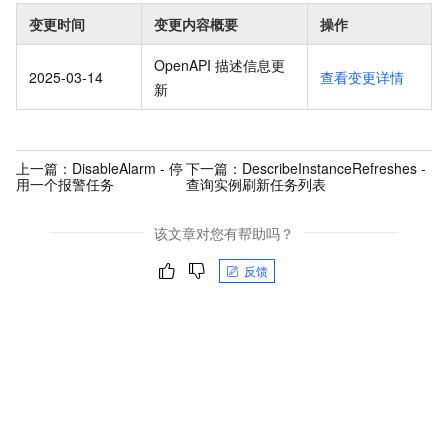
变更时间
变更内容概要
操作
OpenAPI 描述信息更
2025-03-14
查看变更详情
新
上一篇：
DisableAlarm - 停
下一篇：
DescribeInstanceRefreshes -
用一个报警任务
查询实例刷新任务列表
该文章对您有帮助吗？
反馈