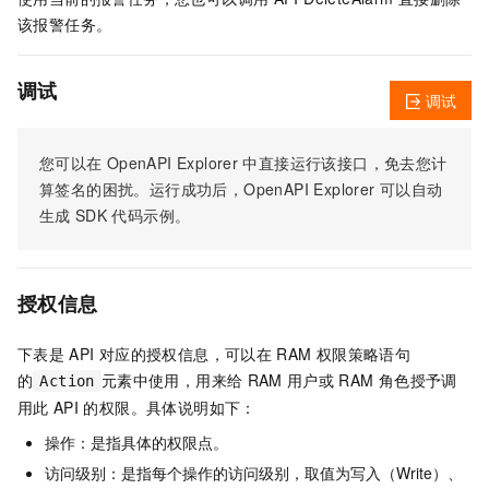
该报警任务。
调试
调试
您可以在
OpenAPI Explorer
中直接运行该接口，免去您计
算签名的困扰。运行成功后，OpenAPI Explorer
可以自动
生成
SDK
代码示例。
授权信息
下表是
API
对应的授权信息，可以在
RAM
权限策略语句
的
元素中使用，用来给
RAM
用户或
RAM
角色授予调
Action
用此
API
的权限。具体说明如下：
操作：是指具体的权限点。
访问级别：是指每个操作的访问级别，取值为写入（Write）、