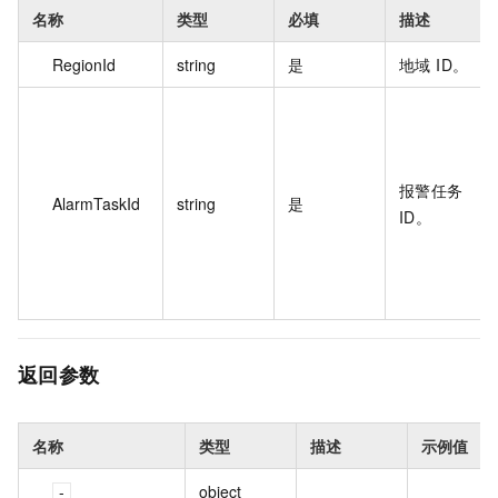
名称
类型
必填
描述
RegionId
string
是
地域 ID。
报警任务
AlarmTaskId
string
是
ID。
返回参数
名称
类型
描述
示例值
object