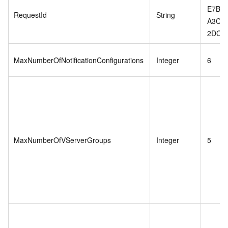
E7B8-
RequestId
String
A3CF-
2DCB1
MaxNumberOfNotificationConfigurations
Integer
6
MaxNumberOfVServerGroups
Integer
5