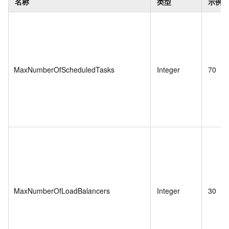
名称
类型
示例
MaxNumberOfScheduledTasks
Integer
70
MaxNumberOfLoadBalancers
Integer
30