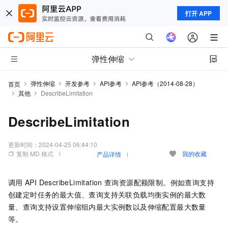
打开 APP
弹性伸缩
弹性伸缩
开发参考
API参考
API参考（2014-08-28）
首页
其他
DescribeLimitation
DescribeLimitation
更新时间：
2024-04-25 06:44:10
复制 MD 格式
我的收藏
产品详情
调用
API DescribeLimitation
查询资源配额限制。例如查询支持
创建定时任务的最大值、查询支持关联负载均衡实例的最大数
量、查询支持设置伸缩组内最大实例数以及伸缩配置最大数量
等。