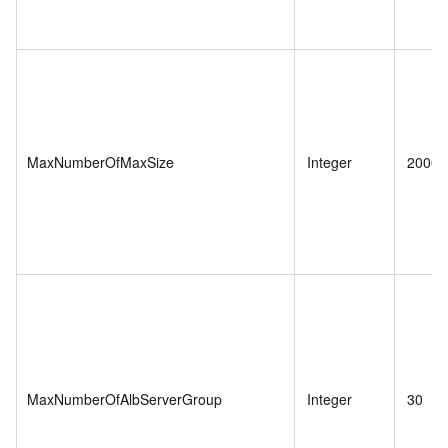
MaxNumberOfMaxSize
Integer
2000
MaxNumberOfAlbServerGroup
Integer
30