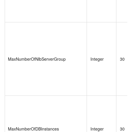
MaxNumberOfNlbServerGroup
Integer
30
MaxNumberOfDBInstances
Integer
30