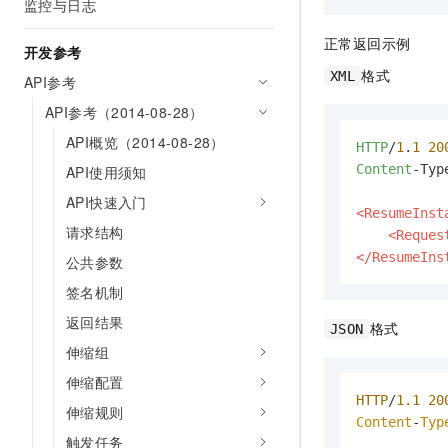
监控与日志
正常返回示例
开发参考
格式
XML
API参考
API参考（2014-08-28）
API概览（2014-08-28）
HTTP
/
1
.
1
20
Content
-Typ
API使用须知
API快速入门
<ResumeInst
请求结构
<Reques
</ResumeIns
公共参数
签名机制
返回结果
格式
JSON
伸缩组
伸缩配置
HTTP
/
1.1
20
伸缩规则
Content
-
Typ
触发任务