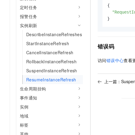
{

定时任务
"RequestI
报警任务
}
实例刷新
DescribeInstanceRefreshes
StartInstanceRefresh
错误码
CancelInstanceRefresh
访问
错误中心
查看
RollbackInstanceRefresh
SuspendInstanceRefresh
ResumeInstanceRefresh
上一篇：
Suspen
生命周期挂钩
事件通知
实例
地域
标签
其他