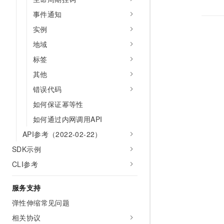
事件通知
实例
地域
标签
其他
错误代码
如何保证幂等性
如何通过内网调用API
API参考（2022-02-22）
SDK示例
CLI参考
服务支持
弹性伸缩常见问题
相关协议