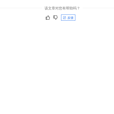
该文章对您有帮助吗？
反馈