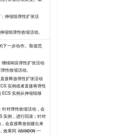
OUT：伸缩组弹性扩张活
IN：伸缩组弹性收缩活动。
的下一步动作。取值范
UE：继续响应弹性扩张活动
应弹性收缩活动。
N：直接释放弹性扩张活动
ECS
实例或者直接将弹性
的
ECS
实例从伸缩组移
CK：针对弹性收缩活动，会
S
实例，进行回滚；针对
动，会直接释放创建出来
，效果同
一
ABANDON