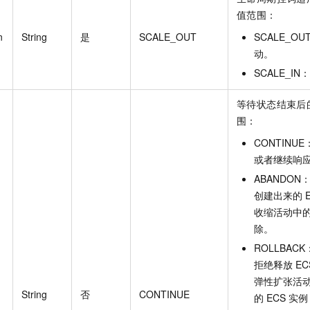
值范围：
n
String
是
SCALE_OUT
SCALE_
动。
SCALE_
等待状态结束后
围：
CONTIN
或者继续响
ABANDO
创建出来的
收缩活动中
除。
ROLLBA
拒绝释放
EC
弹性扩张活
String
否
CONTINUE
的
ECS
实例