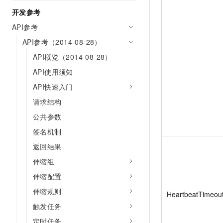
开发参考
API参考
API参考（2014-08-28）
API概览（2014-08-28）
API使用须知
API快速入门
请求结构
公共参数
签名机制
返回结果
伸缩组
伸缩配置
伸缩规则
HeartbeatTimeou
触发任务
定时任务