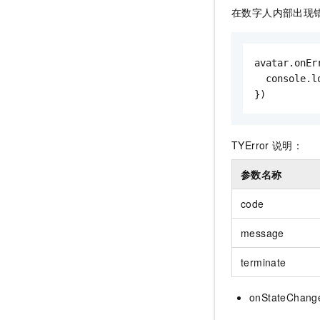
在数字人内部出现
avatar.onEr
  console.
})
TYError
说明：
参数名称
code
message
terminate
onStateChang