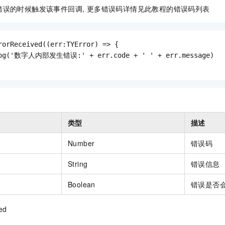
错误的时候触发该事件回调, 更多错误码详情见此教程的错误码列表
rorReceived((err:TYError) => {

log('数字人内部发生错误:' + err.code + ' ' + err.message)

类型
描述
Number
错误码
String
错误信息
Boolean
错误是否
ed