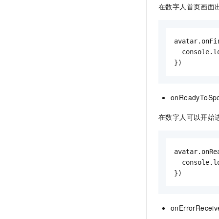
在数字人首页画面
avatar.onFi
  console
})
onReadyToSp
在数字人可以开始
avatar.onRe
  console
})
onErrorReceiv