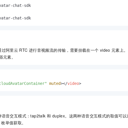
vatar-chat-sdk

vatar-chat-sdk
通过阿里云
RTC
进行音视频流的传输，需要挂载在一个
video
元素上。
器元素。
cloudAvatarContainer"
muted
>
</
video
>
音交互模式：tap2talk 和 duplex。这两种语音交互模式的取值可
枚举值获取。