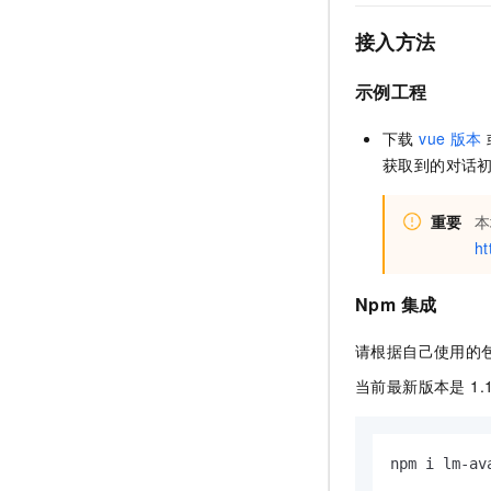
10 分钟在聊天系统中增加
专有云
接入方法
示例工程
下载
vue
版本
获取到的对话
重要
本
ht
Npm
集成
请根据自己使用的
当前最新版本是 1.1
npm i lm-av