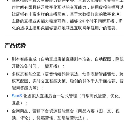
商家招聘的真人主播能力参差不齐、且真人能够正常开播的工
作时间有限且缺乏数字化互动的交互能力，使用虚拟主播可以
让店铺有丰富多样的主播形象，基于大数据打造的数字化
AI
主播的直播业务能力稳定可靠，能够
24
小时不间断开播，IP
化的虚拟主播形象能够更好地满足互联网年轻用户的需要。
产品优势
剧本智能生成（自动完成店铺直播剧本准备、自动配图，降低
开播准备时间，一键开播）；
多模态智能交互（语音情绪韵律表达、动作表情智能驱动、跨
模态配图、实时交互智能决策、独创的群体千人千面推荐、智
能问答能力等）；
SaaS
化虚拟人直播后台一站式管理（日常高效运营、优化、
复盘）；
全网商品、营销平台资源智能整合（商品内容（图、文、视
频、评论）、优惠营销、互动运营玩法）。