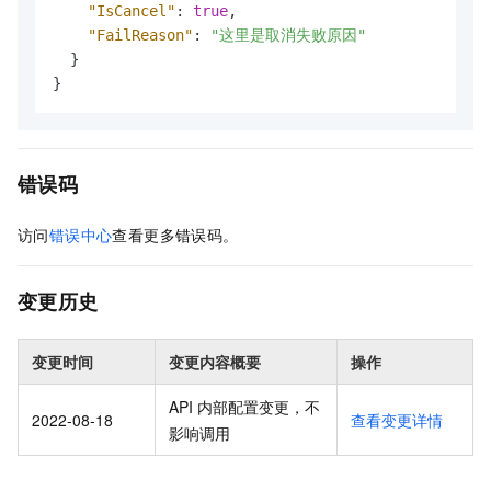
"IsCancel"
:
true
,
"FailReason"
:
"这里是取消失败原因"
}
}
错误码
访问
错误中心
查看更多错误码。
变更历史
变更时间
变更内容概要
操作
API 内部配置变更，不
2022-08-18
查看变更详情
影响调用