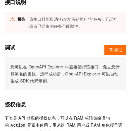
接口说明
警告
该接口只能取消状态为”
等待执行
“的任务，已运行
或者已结束的任务不能取消。
调试
调试
您可以在
OpenAPI Explorer
中直接运行该接口，免去您计
算签名的困扰。运行成功后，OpenAPI Explorer
可以自动
生成
SDK
代码示例。
授权信息
下表是
API
对应的授权信息，可以在
RAM
权限策略语句
的
元素中使用，用来给
RAM
用户或
RAM
角色授予调
Action