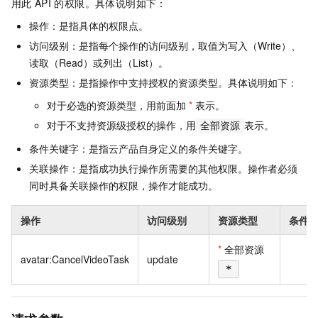
用此
API
的权限。具体说明如下：
操作：是指具体的权限点。
访问级别：是指每个操作的访问级别，取值为写入（Write）、
读取（Read）或列出（List）。
资源类型：是指操作中支持授权的资源类型。具体说明如下：
对于必选的资源类型，用前面加
*
表示。
对于不支持资源级授权的操作，用
表示。
全部资源
条件关键字：是指云产品自身定义的条件关键字。
关联操作：是指成功执行操作所需要的其他权限。操作者必须
同时具备关联操作的权限，操作才能成功。
操作
访问级别
资源类型
条件
*
全部资源
avatar:CancelVideoTask
update
无
*