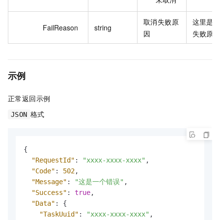
取消失败原
这里是取
FailReason
string
因
失败原因
示例
正常返回示例
格式
JSON
{
"RequestId"
:
"xxxx-xxxx-xxxx"
,
"Code"
:
502
,
"Message"
:
"这是一个错误"
,
"Success"
:
true
,
"Data"
:
{
"TaskUuid"
:
"xxxx-xxxx-xxxx"
,