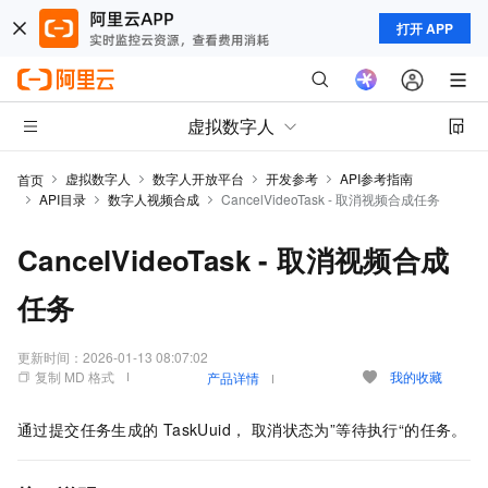
打开 APP
虚拟数字人
虚拟数字人
数字人开放平台
开发参考
API参考指南
首页
API目录
数字人视频合成
CancelVideoTask - 取消视频合成任务
CancelVideoTask - 取消视频合成
任务
更新时间：
2026-01-13 08:07:02
复制 MD 格式
我的收藏
产品详情
通过提交任务生成的
TaskUuid， 取消状态为”等待执行“的任务。