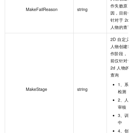
作失败原
MakeFailReason
string
因，目前仅
针对于 2d
人物的查询
2D 自定义
人物创建制
作阶段，目
前仅针对于
2d 人物的
查询
1、系统
MakeStage
string
检测
2、人工
审核
3、训练
中
4、创建