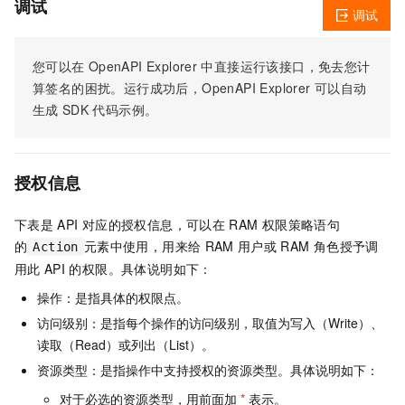
调试
调试
您可以在
OpenAPI Explorer
中直接运行该接口，免去您计
算签名的困扰。运行成功后，OpenAPI Explorer
可以自动
生成
SDK
代码示例。
授权信息
下表是
API
对应的授权信息，可以在
RAM
权限策略语句
的
元素中使用，用来给
RAM
用户或
RAM
角色授予调
Action
用此
API
的权限。具体说明如下：
操作：是指具体的权限点。
访问级别：是指每个操作的访问级别，取值为写入（Write）、
读取（Read）或列出（List）。
资源类型：是指操作中支持授权的资源类型。具体说明如下：
对于必选的资源类型，用前面加
*
表示。