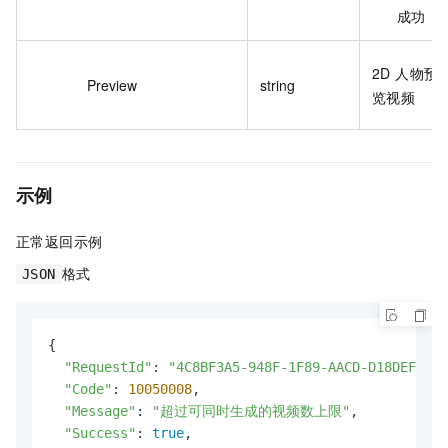
成功
2D 人物预
Preview
string
览视频
示例
正常返回示例
格式
JSON
{

"RequestId"
: 
"4C8BF3A5-948F-1F89-AACD-D18DEF52D1
"Code"
: 
10050008
,

"Message"
: 
"超过可同时生成的视频数上限"
,

"Success"
: 
true
,
