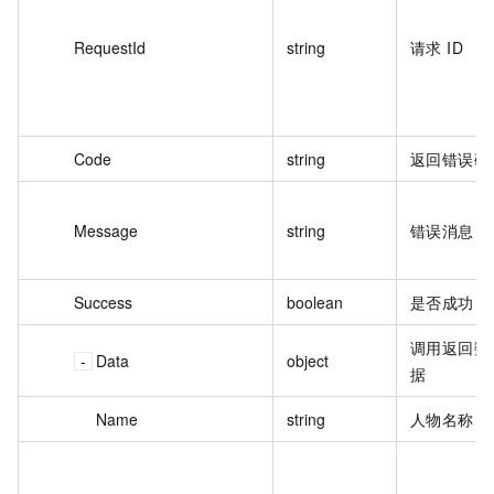
RequestId
string
请求 ID
Code
string
返回错误码
Message
string
错误消息
Success
boolean
是否成功
调用返回数
Data
object
据
Name
string
人物名称