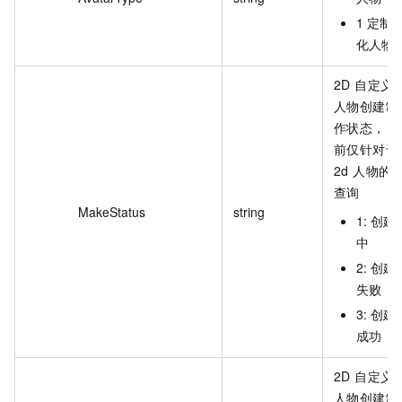
1 定制
化人物
2D 自定义
人物创建制
作状态，目
前仅针对于
2d 人物的
查询
MakeStatus
string
1: 创建
中
2: 创建
失败
3: 创建
成功
2D 自定义
人物创建制