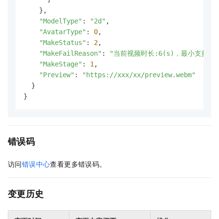
    },

"ModelType"
: 
"2d"
,

"AvatarType"
: 
0
,

"MakeStatus"
: 
2
,

"MakeFailReason"
: 
"当前视频时长:6(s)，最小支持180
"MakeStage"
: 
1
,

"Preview"
: 
"https://xxx/xx/preview.webm"
  }

}
错误码
访问
错误中心
查看更多错误码。
变更历史