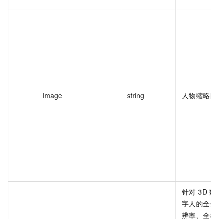
Image
string
人物缩略图
针对 3D 数
字人的全分
辨率、全机