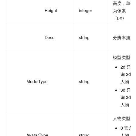
高度，单位
Height
integer
为像素
（px）
Desc
string
分辨率描述
模型类型：
2d 只查
询 2d
ModelType
string
人物
3d 只查
询 3d
人物
人物类型：
0 官方
AvatarType
string
人物