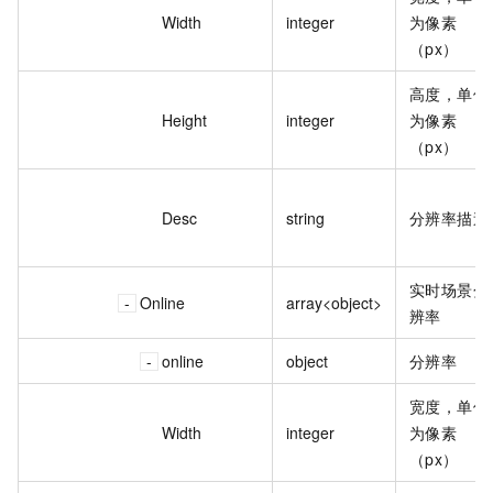
Width
integer
为像素
（px）
高度，单位
Height
integer
为像素
（px）
Desc
string
分辨率描述
实时场景分
Online
array<object>
辨率
online
object
分辨率
宽度，单位
Width
integer
为像素
（px）