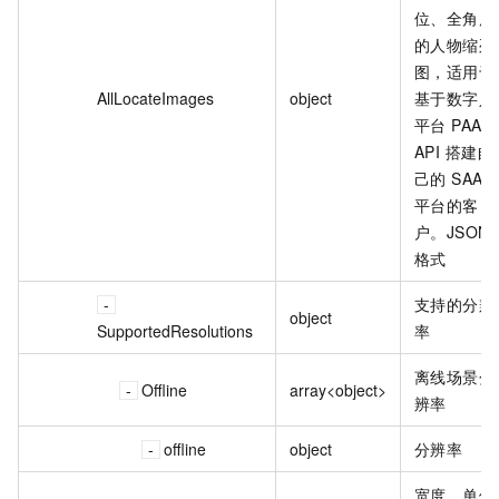
位、全角度
的人物缩列
图，适用于
AllLocateImages
object
基于数字人
平台 PAAS
API 搭建自
己的 SAAS
平台的客
户。JSON
格式
支持的分辨
object
SupportedResolutions
率
离线场景分
Offline
array<object>
辨率
offline
object
分辨率
宽度，单位