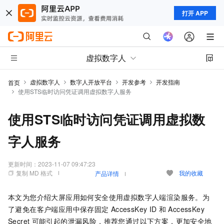
打开 APP
虚拟数字人
虚拟数字人
数字人开放平台
开发参考
开发指南
首页
使用STS临时访问凭证调用虚拟数字人服务
使用STS临时访问凭证调用虚拟数
字人服务
更新时间：
2023-11-07 09:47:23
复制 MD 格式
我的收藏
产品详情
本文为您介绍大屏应用如何安全使用虚拟数字人端渲染服务。为
了避免在客户端应用中保存固定
AccessKey ID
和
AccessKey
Secret
可能引起的泄漏风险，推荐您通过以下方案，更加安全地