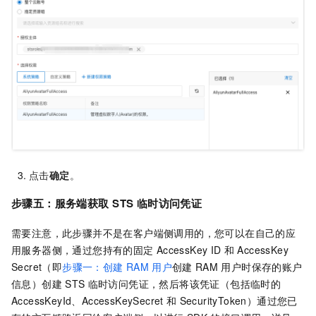
点击
确定
。
步骤五：服务端获取
STS
临时访问凭证
需要注意，此步骤并不是在客户端侧调用的，您可以在自己的应
用服务器侧，通过您持有的固定
AccessKey ID
和
AccessKey
Secret（即
步骤一：创建
RAM
用户
创建
RAM
用户时保存的账户
信息）创建
STS
临时访问凭证，然后将该凭证（包括临时的
AccessKeyId、AccessKeySecret
和
SecurityToken）通过您已