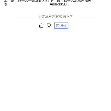
上一篇：
数字人平台发音人列
下一篇：
数字人流媒体服务
表
AndroidSDK
该文章对您有帮助吗？
反馈