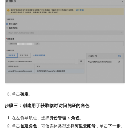
单击
确定
。
步骤三：创建用于获取临时访问凭证的角色
在左侧导航栏，选择
身份管理 > 角色
。
单击
创建角色
，可信实体类型选择
阿里云账号
，单击
下一步
。