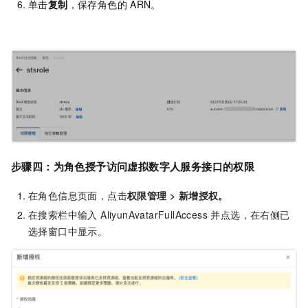
单击
复制
，保存角色的
ARN。
信任策略管理
步骤四：为角色授予访问虚拟数字人服务接口的权限
在角色信息页面，点击
权限管理 > 新增授权。
在搜索栏中输入 AliyunAvatarFullAccess 并点选，在右侧已
选择窗口中显示。
ALIYUNAVATARFULLACCESS