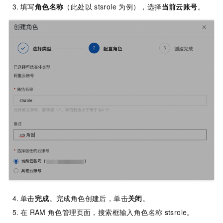
填写
角色名称
（此处以
stsrole
为例），选择
当前云账号
。
单击
完成
。完成角色创建后，单击
关闭
。
在
RAM
角色管理页面，搜索框输入角色名称
stsrole。