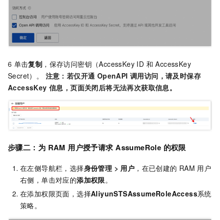
6
单击
复制
，保存访问密钥（AccessKey ID 和 AccessKey
Secret）。
注意：若仅开通 OpenAPI 调用访问，请及时保存
AccessKey 信息，页面关闭后将无法再次获取信息。
步骤二：为
RAM
用户授予请求
AssumeRole
的权限
在左侧导航栏，选择
身份管理 > 用户
，在已创建的
RAM
用户
右侧，单击对应的
添加权限
。
在添加权限页面，选择
AliyunSTSAssumeRoleAccess
系统
策略。