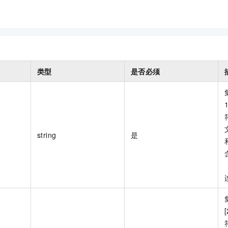
类型
是否必须
string
是