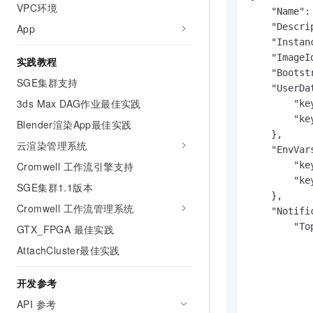
VPC环境
10 分钟在聊天系统中增加
    "Name":
专有云
    "Descri
App
    "Instan
    "ImageI
实践教程
    "Bootstr
SGE集群支持
    "UserDat
3ds Max DAG作业最佳实践
        "ke
        "ke
Blender渲染App最佳实践
    },

云渲染管理系统
    "EnvVars
Cromwell 工作流引擎支持
        "ke
        "ke
SGE集群1.1版本
    },

Cromwell 工作流管理系统
    "Notific
        "Top
GTX_FPGA 最佳实践
           
AttachCluster最佳实践
           
            
开发参考
           
API 参考
           