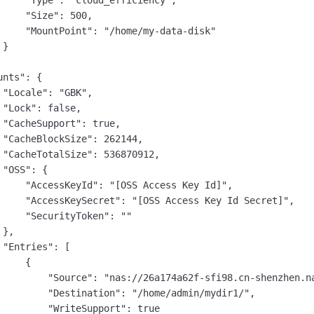
     "Type": "cloud_efficiency",

     "Size": 500,

     "MountPoint": "/home/my-data-disk"

}

nts": {

 "Locale": "GBK",

 "Lock": false,

 "CacheSupport": true,

 "CacheBlockSize": 262144,

 "CacheTotalSize": 536870912,

"OSS": {

     "AccessKeyId": "[OSS Access Key Id]",

     "AccessKeySecret": "[OSS Access Key Id Secret]",

     "SecurityToken": ""

},

 "Entries": [

    {

         "Source": "nas://26a174a62f-sfi98.cn-shenzhen.na
         "Destination": "/home/admin/mydir1/",

         "WriteSupport": true
