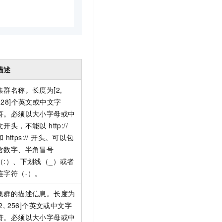
描述
集群名称。长度为[2,
128]个英文或中文字
符。必须以大小字母或中
文开头，不能以 http://
和
https:// 开头。可以包
含数字、半角冒号
（:）、下划线（_）或者
连字符（-）。
集群的描述信息。长度为
[2, 256]个英文或中文字
符。必须以大小字母或中