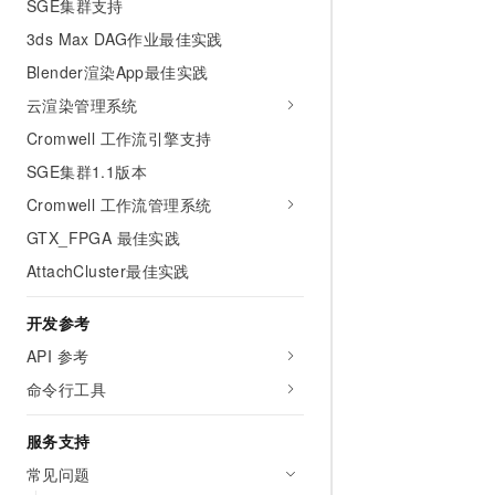
SGE集群支持
10 分钟在聊天系统中增加
专有云
3ds Max DAG作业最佳实践
Blender渲染App最佳实践
云渲染管理系统
Cromwell 工作流引擎支持
SGE集群1.1版本
Cromwell 工作流管理系统
GTX_FPGA 最佳实践
AttachCluster最佳实践
开发参考
API 参考
命令行工具
服务支持
常见问题