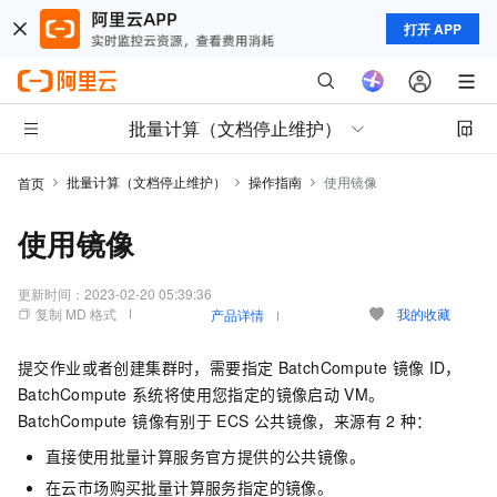
打开 APP
批量计算（文档停止维护）
批量计算（文档停止维护）
操作指南
使用镜像
首页
使用镜像
更新时间：
2023-02-20 05:39:36
复制 MD 格式
我的收藏
产品详情
提交作业或者创建集群时，需要指定
BatchCompute
镜像
ID，
BatchCompute
系统将使用您指定的镜像启动
VM。
BatchCompute 镜像有别于
ECS
公共镜像，来源有
2
种：
直接使用批量计算服务官方提供的公共镜像。
在云市场购买批量计算服务指定的镜像。