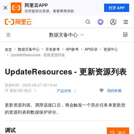
打开 APP
数据灾备中心
数据灾备中心
开发参考
API参考
API目录
资源中心
首页
UpdateResources - 更新资源列表
UpdateResources - 更新资源列表
更新时间：
2025-06-27 03:15:42
复制 MD 格式
我的收藏
产品详情
更新资源列表。调用该接口后，将会触发一个异步任务来更新您
的资源列表和数据保护评分。
调试
调试