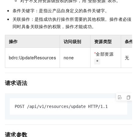
对于不支持资源级授权的操作，用
表示。
全部资源
条件关键字：是指云产品自身定义的条件关键字。
关联操作：是指成功执行操作所需要的其他权限。操作者必须
同时具备关联操作的权限，操作才能成功。
操作
访问级别
资源类型
条件
*
全部资源
bdrc:UpdateResources
none
无
*
请求语法
POST /api/v1/resources/update HTTP/1.1
请求参数