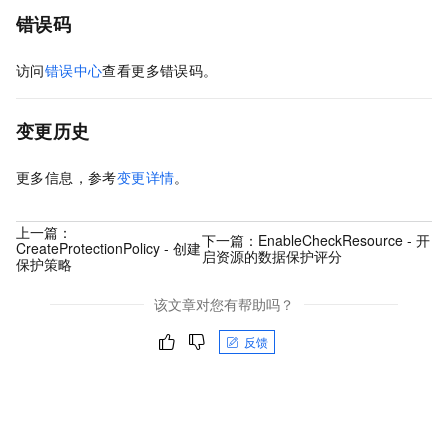
错误码
访问
错误中心
查看更多错误码。
变更历史
更多信息，参考
变更详情
。
上一篇：
下一篇：
EnableCheckResource - 开
CreateProtectionPolicy - 创建
启资源的数据保护评分
保护策略
该文章对您有帮助吗？
反馈