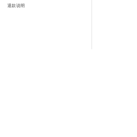
退款说明
为什么选择阿里云
大模型
产品和定
什么是云计算
千问大模型
全部产品
全球基础设施
大模型服务
免费试用
技术领先
AI应用构建
产品动态