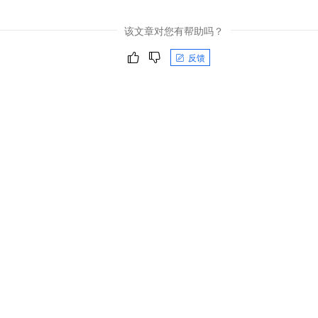
该文章对您有帮助吗？
反馈