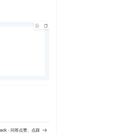
back - 问答点赞、点踩