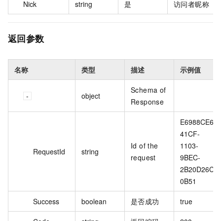
Nick
string
是
访问者昵称
返回参数
名称
类型
描述
示例值
Schema of
object
Response
E6988CE6-
41CF-
Id of the
1103-
RequestId
string
request
9BEC-
2B20D26C
0B51
Success
boolean
是否成功
true