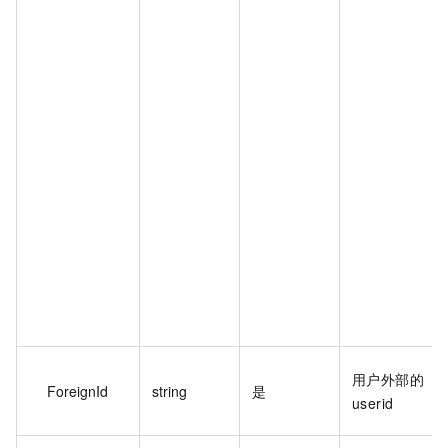
用户外部的
ForeignId
string
是
userid