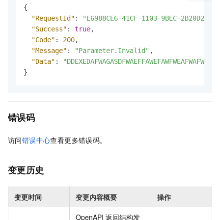
{
"RequestId"
:
"E6988CE6-41CF-1103-9BEC-2B20D26C0B
"Success"
:
true
,
"Code"
:
200
,
"Message"
:
"Parameter.Invalid"
,
"Data"
:
"DDEXEDAFWAGASDFWAEFFAWEFAWFWEAFWAFWAEF"
}
错误码
访问
错误中心
查看更多错误码。
变更历史
变更时间
变更内容概要
操作
OpenAPI 返回结构发