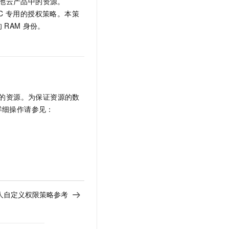
问您在其他云产品中的资源。
BailianRC 专用的授权策略。本策
的
RAM
身份。
下的资源。为保证资源的数
详细操作请参见：
人自定义权限策略参考