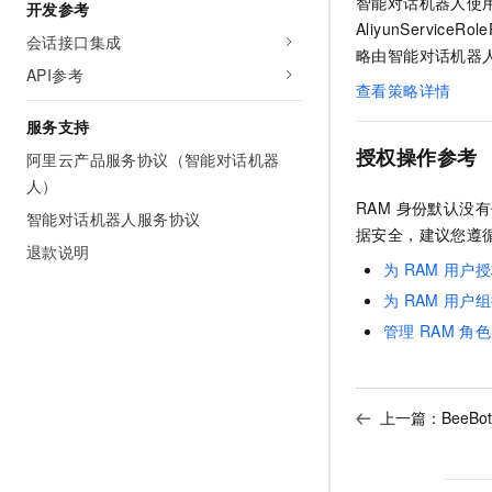
智能对话机器人使用服务
开发参考
AliyunServiceRo
会话接口集成
略由智能对话机器
API参考
查看策略详情
服务支持
授权操作参考
阿里云产品服务协议（智能对话机器
人）
RAM 身份默认
智能对话机器人服务协议
据安全，建议您遵
退款说明
为
RAM
用户授
为
RAM
用户组
管理
RAM
角色
上一篇：
BeeBo