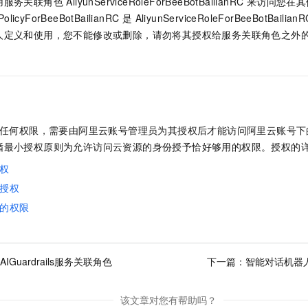
关联角色 AliyunServiceRoleForBeeBotBailianRC 来访
lePolicyForBeeBotBailianRC 是 AliyunServiceRoleForBeeBot
人定义和使用，您不能修改或删除，请勿将其授权给服务关联角色之外
没有任何权限，需要由阿里云账号管理员为其授权后才能访问阿里云账号
循最小授权原则为允许访问云资源的身份授予恰好够用的权限。授权的
权
授权
的权限
tAIGuardrails服务关联角色
下一篇：
智能对话机器
该文章对您有帮助吗？