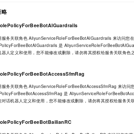
一个 AI 助手
即刻拥有 DeepSeek-R1 满血版
超强辅助，Bol
在企业官网、通讯软件中为客户提供 AI 客服
多种方案随心选，轻松解锁专属 DeepSeek
策略
olePolicyForBeeBotAIGuardrails
联角色 AliyunServiceRoleForBeeBotAIGuardrails 
lePolicyForBeeBotAIGuardrails 是 AliyunServiceRoleForBeeBot
机器人定义和使用，您不能修改或删除，请勿将其授权给服务关联角色
RolePolicyForBeeBotAccessSfmRag
关联角色 AliyunServiceRoleForBeeBotAccessSfmRag
lePolicyForBeeBotAccessSfmRag 是 AliyunServiceRoleForBeeB
能对话机器人定义和使用，您不能修改或删除，请勿将其授权给服务关
RolePolicyForBeeBotBailianRC