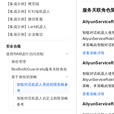
10 分钟在聊天系统中增加
【集成示例】网页端
专有云
服务关联角色
【集成示例】钉钉端机器人
【集成示例】微信客服
AliyunServiceR
【集成示例】Lark机器人
智能对话机器人使用服务关
【集成示例】企业微信
AliyunServiceRo
本策略由智能对话
安全合规
查看策略详情
使用RAM进行访问控制
身份管理
AliyunService
BeeBotAIGuardrails服务关联角色
智能对话机器人使用服务
基于身份的策略
AliyunServiceRo
智能对话机器人系统权限策略参
策略。本策略由智
考
查看策略详情
智能对话机器人自定义权限策略
AliyunService
参考