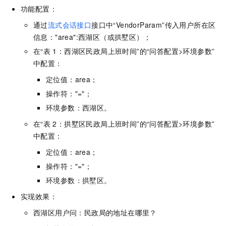
功能配置：
通过
流式会话接口
接口中“VendorParam”传入用户所在区
信息："area":西湖区（或拱墅区）；
在“表
1：西湖区民政局上班时间”的“问答配置>环境参数”
中配置：
定位值：area；
操作符："="；
环境参数：西湖区。
在“表
2：拱墅区民政局上班时间”的“问答配置>环境参数”
中配置：
定位值：area；
操作符："="；
环境参数：拱墅区。
实现效果：
西湖区用户问：民政局的地址在哪里？