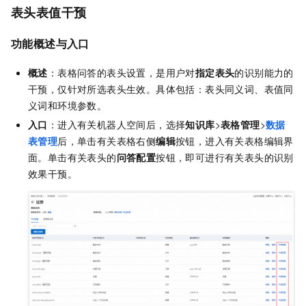
表头表值干预
功能概述与入口
概述
：表格问答的表头设置，是用户对
指定表头
的识别能力的
干预，仅针对所选表头生效。具体包括：表头同义词、表值同
义词和环境参数。
入口
：进入有关机器人空间后，选择
知识库
>
表格管理
>
数据
表管理
后，单击有关表格右侧
编辑
按钮，进入有关表格编辑界
面。单击有关表头的
问答配置
按钮，即可进行有关表头的识别
效果干预。