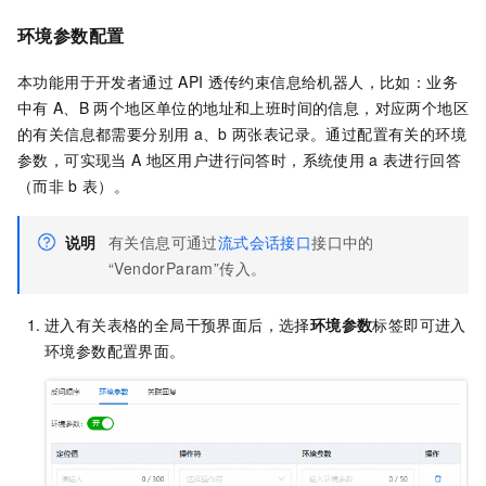
环境参数配置
本功能用于开发者通过
API
透传约束信息给机器人，比如：业务
中有
A、B
两个地区单位的地址和上班时间的信息，对应两个地区
的有关信息都需要分别用
a、b
两张表记录。通过配置有关的环境
参数，可实现当
A
地区用户进行问答时，系统使用
a
表进行回答
（而非
b
表）。
说明
有关信息可通过
流式会话接口
接口中的
“VendorParam”传入。
进入有关表格的全局干预界面后，选择
环境参数
标签即可进入
环境参数配置界面。